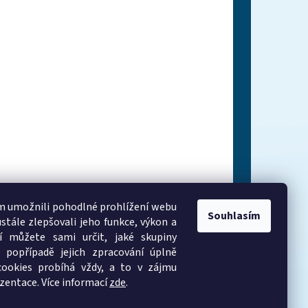
 umožnili pohodlné prohlížení webu
Souhlasím
stále zlepšovali jeho funkce, výkon a
í můžete sami určit, jaké skupiny
 popřípadě jejich zpracování úplně
cookies probíhá vždy, a to v zájmu
zentace. Více informací
zde
.