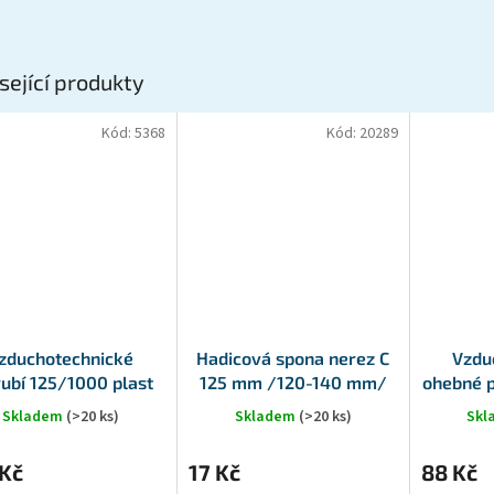
sející produkty
Kód:
5368
Kód:
20289
zduchotechnické
Hadicová spona nerez C
Vzdu
rubí 125/1000 plast
125 mm /120-140 mm/
ohebné 
Skladem
(>20 ks)
Skladem
(>20 ks)
Sk
 Kč
17 Kč
88 Kč