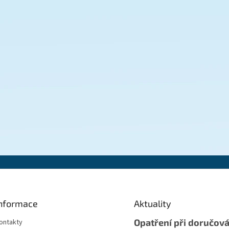
nformace
Aktuality
Opatření při doručová
ontakty