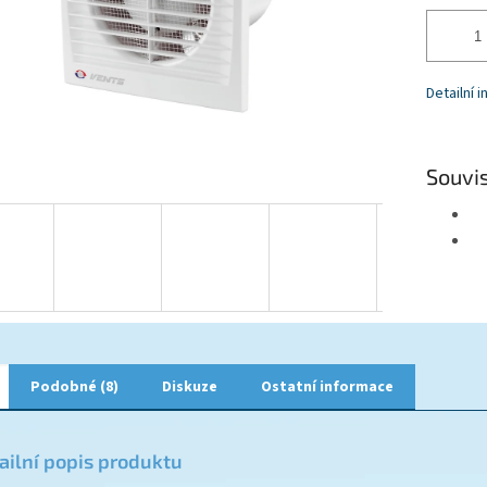
Detailní 
Souvis
Podobné (8)
Diskuze
Ostatní informace
ailní popis produktu