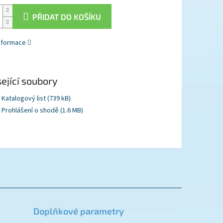
PŘIDAT DO KOŠÍKU
informace
ející soubory
Katalogový list (739 kB)
Prohlášení o shodě (1.6 MB)
Doplňkové parametry