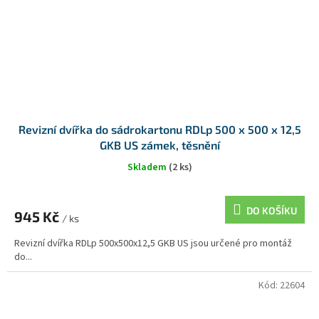
Revizní dvířka do sádrokartonu RDLp 500 x 500 x 12,5
GKB US zámek, těsnění
Skladem
(2 ks)
DO KOŠÍKU
945 Kč
/ ks
Revizní dvířka RDLp 500x500x12,5 GKB US jsou určené pro montáž
do...
Kód:
22604