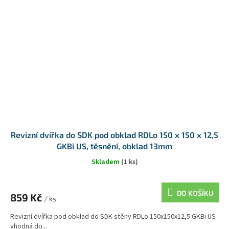
Revizní dvířka do SDK pod obklad RDLo 150 x 150 x 12,5
GKBi US, těsnění, obklad 13mm
Skladem
(1 ks)
DO KOŠÍKU
859 Kč
/ ks
Revizní dvířka pod obklad do SDK stěny RDLo 150x150x12,5 GKBi US
vhodná do...