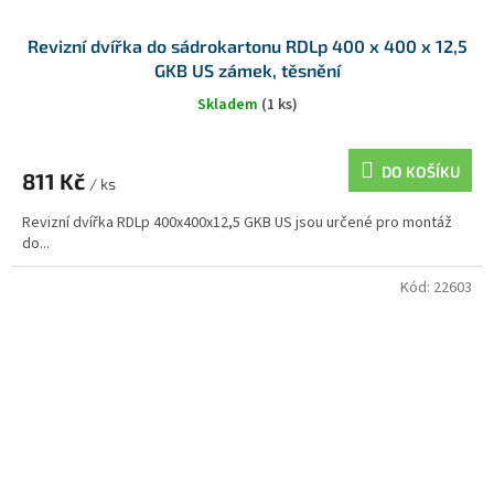
Revizní dvířka do sádrokartonu RDLp 400 x 400 x 12,5
GKB US zámek, těsnění
Skladem
(1 ks)
DO KOŠÍKU
811 Kč
/ ks
Revizní dvířka RDLp 400x400x12,5 GKB US jsou určené pro montáž
do...
Kód:
22603