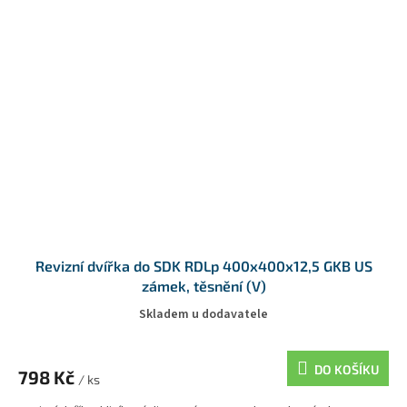
Revizní dvířka do SDK RDLp 400x400x12,5 GKB US
zámek, těsnění (V)
Skladem u dodavatele
DO KOŠÍKU
798 Kč
/ ks