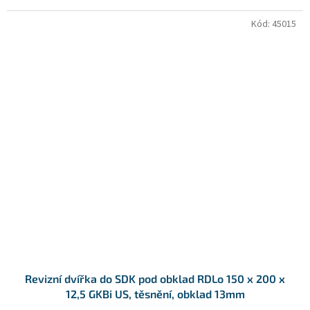
Kód:
45015
Revizní dvířka do SDK pod obklad RDLo 150 x 200 x
12,5 GKBi US, těsnění, obklad 13mm