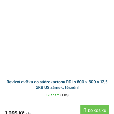
Revizní dvířka do sádrokartonu RDLp 600 x 600 x 12,5
GKB US zámek, těsnění
Skladem
(1 ks)
DO KOŠÍKU
1 095 Kč
/ ks