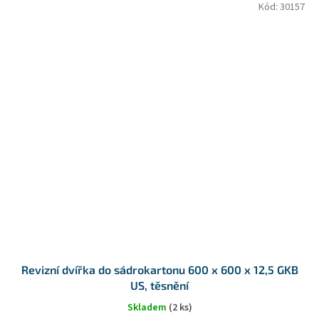
Kód:
30157
Revizní dvířka do sádrokartonu 600 x 600 x 12,5 GKB
US, těsnění
Skladem
(2 ks)