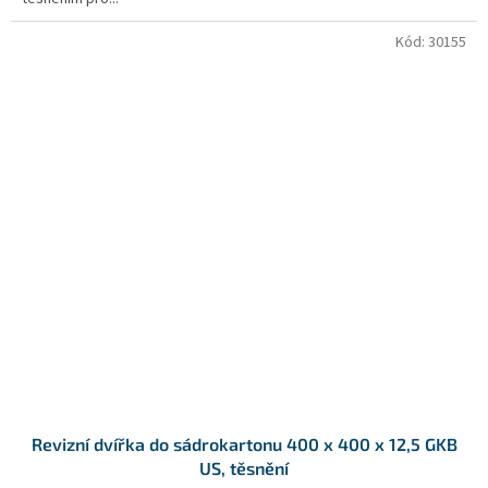
Kód:
30155
Revizní dvířka do sádrokartonu 400 x 400 x 12,5 GKB
US, těsnění