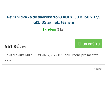
Revizní dvířka do sádrokartonu RDLp 150 x 150 x 12,5
GKB US zámek, těsnění
Skladem
(5 ks)
DO KOŠÍKU
561 Kč
/ ks
Revizní dvířka RDLp 150x150x12,5 GKB US jsou určené pro montáž
do...
Kód:
22600