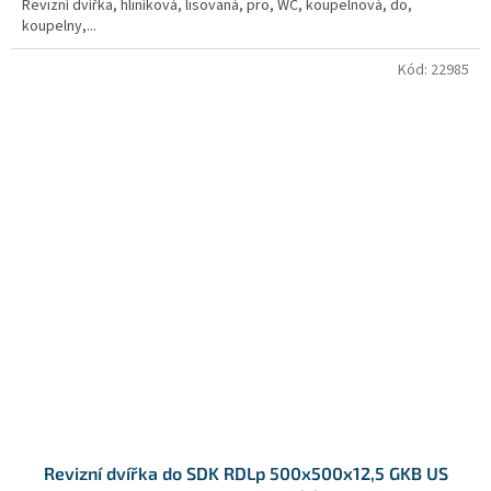
Revizní dvířka, hliníková, lisovaná, pro, WC, koupelnová, do,
koupelny,...
Kód:
22985
Revizní dvířka do SDK RDLp 500x500x12,5 GKB US