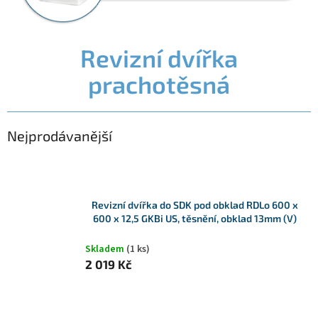
Revizní dvířka
prachotěsná
Nejprodávanější
Revizní dvířka do SDK pod obklad RDLo 600 x
600 x 12,5 GKBi US, těsnění, obklad 13mm (V)
Skladem
(1 ks)
2 019 Kč