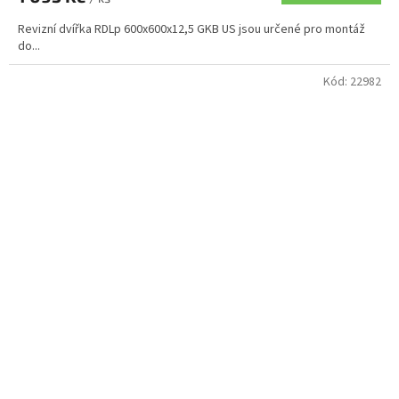
Revizní dvířka RDLp 600x600x12,5 GKB US jsou určené pro montáž
do...
Kód:
22982