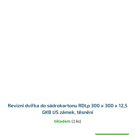
Revizní dvířka do sádrokartonu RDLp 300 x 300 x 12,5
GKB US zámek, těsnění
Skladem
(2 ks)