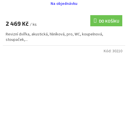
Na objednávku
DO KOŠÍKU
2 469 Kč
/ ks
Revizní dvířka, akustická, hliníková, pro, WC, koupelnová,
stoupaček,...
Kód:
30210