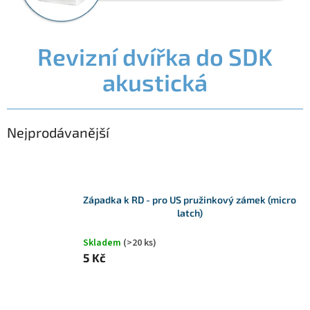
Revizní dvířka do SDK
akustická
Nejprodávanější
Západka k RD - pro US pružinkový zámek (micro
latch)
Skladem
(>20 ks)
5 Kč