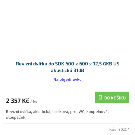
Revizní dvířka do SDK 600 x 600 x 12,5 GKB US
akustická 31dB
Na objednávku
DO KOŠÍKU
2 357 Kč
/ ks
Revizní dvířka, akustická, hliníková, pro, WC, koupelnová,
stoupaček,...
Kód:
30217