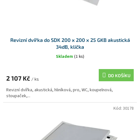
Revizní dvířka do SDK 200 x 200 x 25 GKB akustická
34dB, klička
Skladem
(1 ks)
DO KOŠÍKU
2 107 Kč
/ ks
Revizní dvířka, akustická, hliníková, pro, WC, koupelnová,
stoupaček,...
Kód:
30178