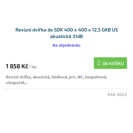
Revizní dvířka do SDK 400 x 400 x 12,5 GKB US
akustická 31dB
Na objednávku
DO KOŠÍKU
1 858 Kč
/ ks
Revizní dvířka, akustická, hliníková, pro, WC, koupelnová,
stoupaček,...
Kód:
30215