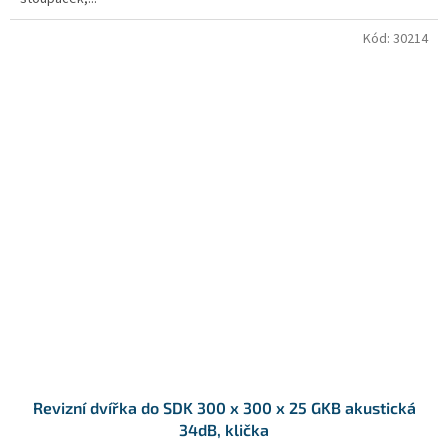
Kód:
30214
Revizní dvířka do SDK 300 x 300 x 25 GKB akustická
34dB, klička