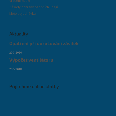
Vrácení zboží
Zásady ochrany osobních údajů
Moje objednávka
Aktuality
Opatření při doručování zásilek
20.3.2020
Výpočet ventilátoru
29.5.2018
Přijímáme online platby