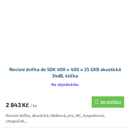
Revizní dvířka do SDK 400 x 400 x 25 GKB akustická
34dB, klička
Na objednávku
DO KOŠÍKU
2 843 Kč
/ ks
Revizní dvířka, akustická, hliníková, pro, WC, koupelnová,
stoupaček,...