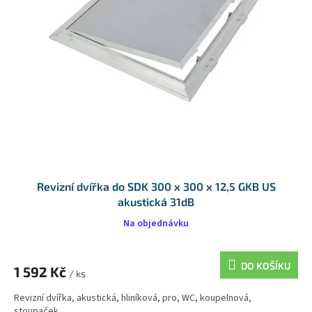
Revizní dvířka do SDK 300 x 300 x 12,5 GKB US
akustická 31dB
Na objednávku
DO KOŠÍKU
1 592 Kč
/ ks
Revizní dvířka, akustická, hliníková, pro, WC, koupelnová,
stoupaček,...