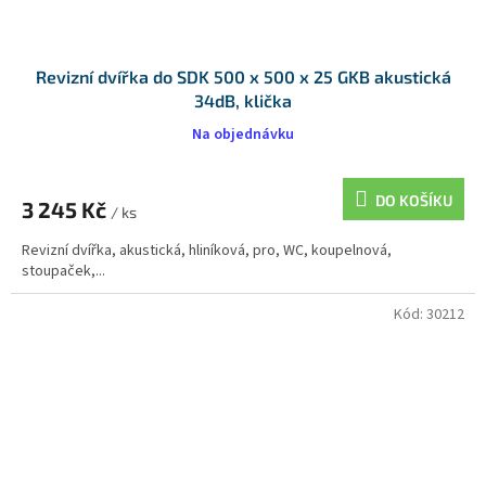
Revizní dvířka do SDK 500 x 500 x 25 GKB akustická
34dB, klička
Na objednávku
DO KOŠÍKU
3 245 Kč
/ ks
Revizní dvířka, akustická, hliníková, pro, WC, koupelnová,
stoupaček,...
Kód:
30212