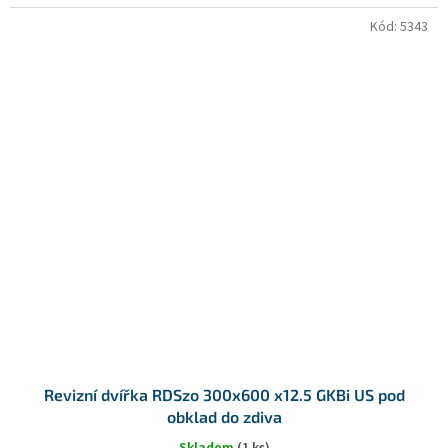
Kód:
5343
Revizní dvířka RDSzo 300x600 x12.5 GKBi US pod
obklad do zdiva