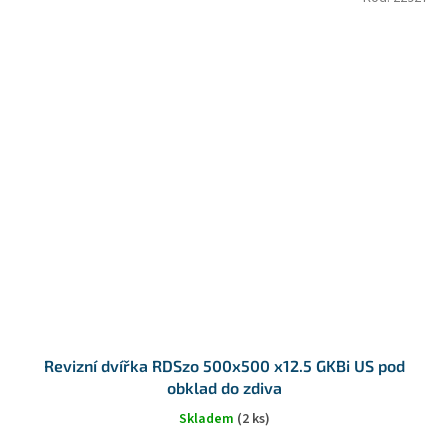
Revizní dvířka RDSzo 500x500 x12.5 GKBi US pod
obklad do zdiva
Skladem
(2 ks)