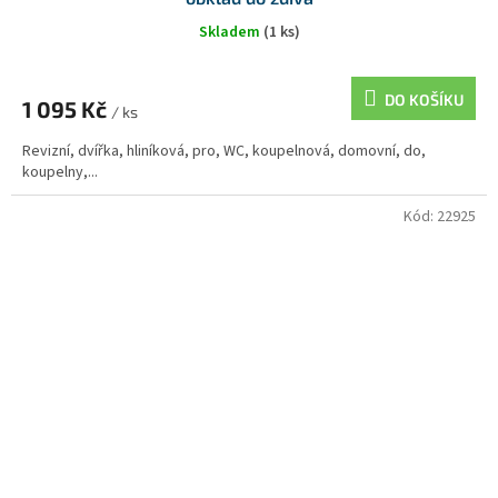
Skladem
(1 ks)
DO KOŠÍKU
1 095 Kč
/ ks
Revizní, dvířka, hliníková, pro, WC, koupelnová, domovní, do,
koupelny,...
Kód:
22925