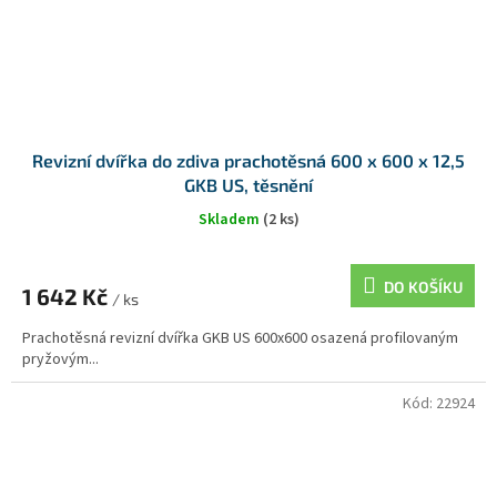
Revizní dvířka do zdiva prachotěsná 600 x 600 x 12,5
GKB US, těsnění
Skladem
(2 ks)
DO KOŠÍKU
1 642 Kč
/ ks
Prachotěsná revizní dvířka GKB US 600x600 osazená profilovaným
pryžovým...
Kód:
22924