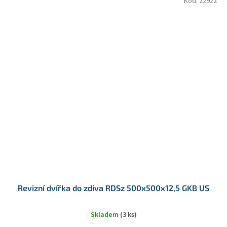
Kód:
22922
Revizní dvířka do zdiva RDSz 500x500x12,5 GKB US
Skladem
(3 ks)