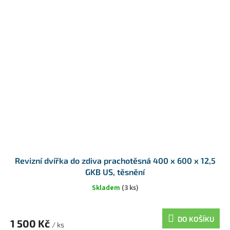
Revizní dvířka do zdiva prachotěsná 400 x 600 x 12,5
GKB US, těsnění
Skladem
(3 ks)
DO KOŠÍKU
1 500 Kč
/ ks