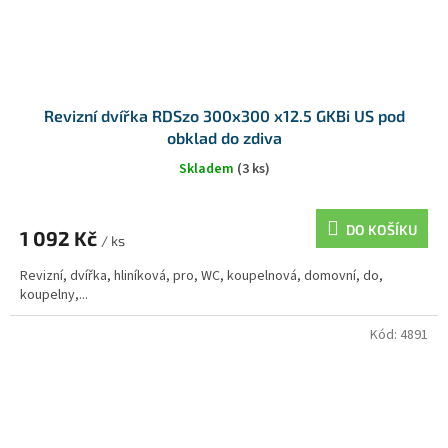
Revizní dvířka RDSzo 300x300 x12.5 GKBi US pod
obklad do zdiva
Skladem
(3 ks)
DO KOŠÍKU
1 092 Kč
/ ks
Revizní, dvířka, hliníková, pro, WC, koupelnová, domovní, do,
koupelny,...
Kód:
4891