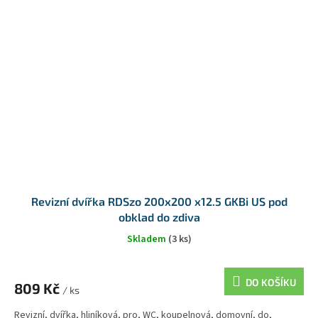
Revizní dvířka RDSzo 200x200 x12.5 GKBi US pod
obklad do zdiva
Skladem
(3 ks)
DO KOŠÍKU
809 Kč
/ ks
Revizní, dvířka, hliníková, pro, WC, koupelnová, domovní, do,