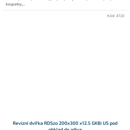
koupelny,...
Kód:
4720
Revizní dvířka RDSzo 200x300 x12.5 GKBi US pod
obklad do zdiva