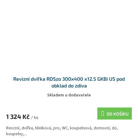
Revizní dvířka RDSzo 300x400 x12.5 GKBi US pod
obklad do zdiva
Skladem u dodavatele
DO KOŠÍKU
1 324 Kč
/ ks
Revizní, dvířka, hliníková, pro, WC, koupelnová, domovní, do,
koupelny,...