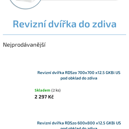
Revizní dvířka do zdiva
Nejprodávanější
Revizní dvířka RDSzo 700x700 x12.5 GKBi US
pod obklad do zdiva
Skladem
(2 ks)
2 297 Kč
Revizní dvířka RDSzo 600x800 x12.5 GKBi US
pod obklad do zdiva