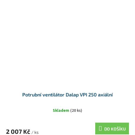
Potrubní ventilátor Dalap VPI 250 axiální
Skladem
(20 ks)
DO KOŠÍKU
2 007 Kč
/ ks