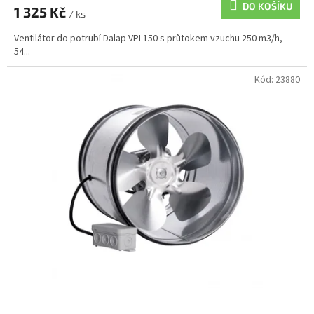
DO KOŠÍKU
1 325 Kč
/ ks
Ventilátor do potrubí Dalap VPI 150 s průtokem vzuchu 250 m3/h,
54...
Kód:
23880