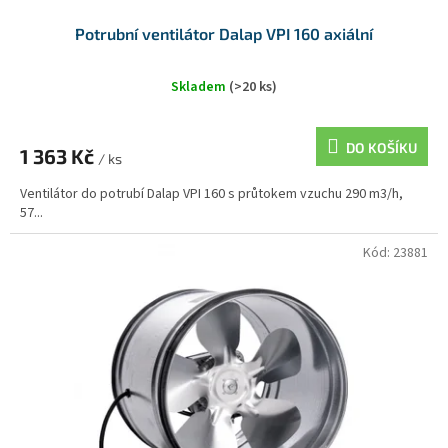
Potrubní ventilátor Dalap VPI 160 axiální
Skladem
(>20 ks)
DO KOŠÍKU
1 363 Kč
/ ks
Ventilátor do potrubí Dalap VPI 160 s průtokem vzuchu 290 m3/h,
57...
Kód:
23881