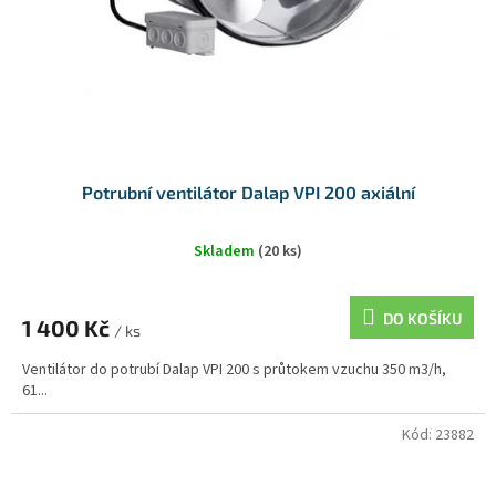
Potrubní ventilátor Dalap VPI 200 axiální
Skladem
(20 ks)
DO KOŠÍKU
1 400 Kč
/ ks
Ventilátor do potrubí Dalap VPI 200 s průtokem vzuchu 350 m3/h,
61...
Kód:
23882