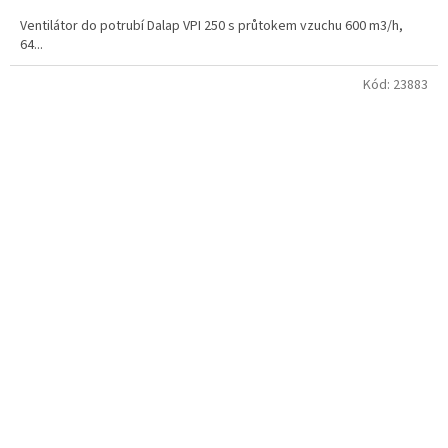
Ventilátor do potrubí Dalap VPI 250 s průtokem vzuchu 600 m3/h,
64...
Kód:
23883