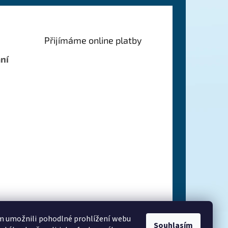
Přijímáme online platby
ní
 umožnili pohodlné prohlížení webu
Souhlasím