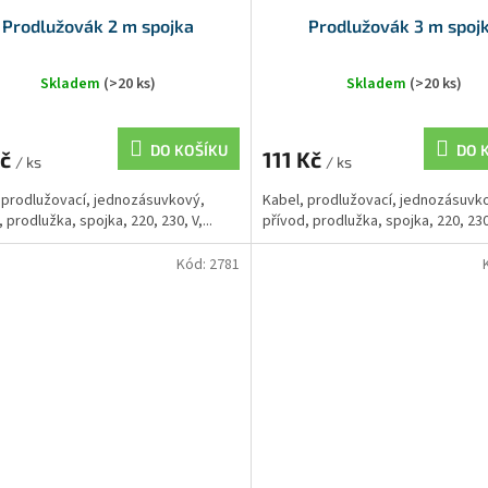
Prodlužovák 2 m spojka
Prodlužovák 3 m spoj
Skladem
(>20 ks)
Skladem
(>20 ks)
DO KOŠÍKU
DO 
Kč
111 Kč
/ ks
/ ks
 prodlužovací, jednozásuvkový,
Kabel, prodlužovací, jednozásuvk
 prodlužka, spojka, 220, 230, V,...
přívod, prodlužka, spojka, 220, 230,
Kód:
2781