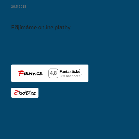
29.5.2018
Přijímáme online platby