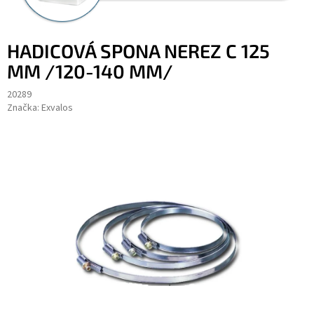
HADICOVÁ SPONA NEREZ C 125
MM /120-140 MM/
20289
Značka:
Exvalos