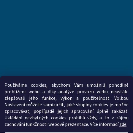
Používáme cookies, abychom Vám umožnili pohodlné
prohlížení webu a díky analýze provozu webu neustále
zlepšovali jeho funkce, výkon a použitelnost. Volbou
www.vzduchotechnika-ventilatory.cz
www.palmat.cz
Nastavení můžete sami určit, jaké skupiny cookies je možné
zpracovávat, popřípadě jejich zpracování úplně zakázat.
Ukládání nezbytných cookies probíhá vždy, a to v zájmu
zachování funkčnosti webové prezentace. Více informací
zde
.