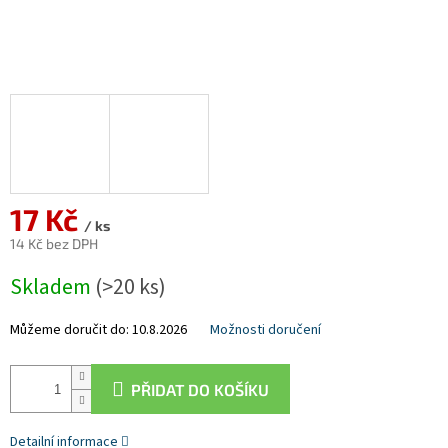
17 Kč
/ ks
14 Kč bez DPH
Měrná
Skladem
(>20 ks)
cena:
Můžeme doručit do:
10.8.2026
Možnosti doručení
PŘIDAT DO KOŠÍKU
Detailní informace