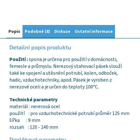
Popis
Podobné (8)
Diskuze
Ostatní informace
Detailní popis produktu
Použití :
spona je určena pro použití v domácnosti,
řemesle a průmyslu. Nerezový stahovací pásek slouží
také ke spojení a utěsnění potrubí, kolen, odboček,
hadic, vzduchotechniky, apod. Pásek je vyroben z
nerezové oceli a je určen do teploty 100°C.
Technické parametry
materiál : nererová ocel
použití : pro vzduchotechnické potrubí průměr 125 mm
šířka : 9 mm
rozsah : 120 - 140 mm
Doplňkové parametry