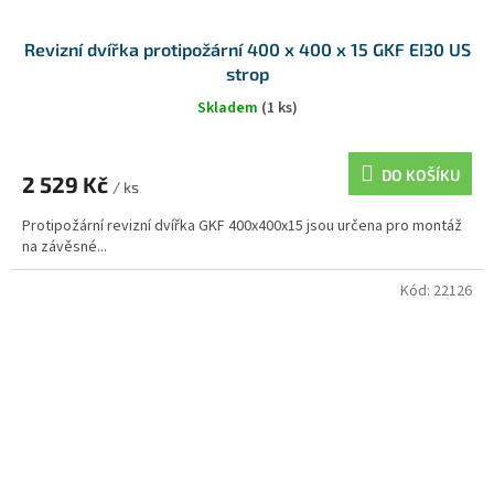
Revizní dvířka protipožární 400 x 400 x 15 GKF EI30 US
strop
Skladem
(1 ks)
DO KOŠÍKU
2 529 Kč
/ ks
Protipožární revizní dvířka GKF 400x400x15 jsou určena pro montáž
na závěsné...
Kód:
22126