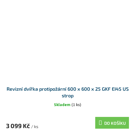
Revizní dvířka protipožární 600 x 600 x 25 GKF EI45 US
strop
Skladem
(1 ks)
DO KOŠÍKU
3 099 Kč
/ ks