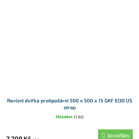
Revizní dvířka protipožární 500 x 500 x 15 GKF EI30 US
strop
Skladem
(1 ks)
DO KOŠÍKU
2 709 Kč