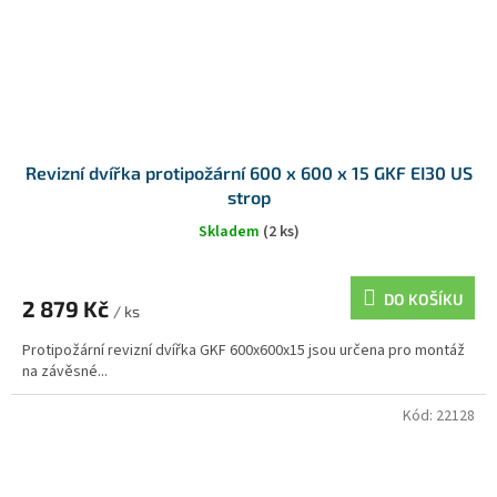
Revizní dvířka protipožární 600 x 600 x 15 GKF EI30 US
strop
Skladem
(2 ks)
DO KOŠÍKU
2 879 Kč
/ ks
Protipožární revizní dvířka GKF 600x600x15 jsou určena pro montáž
na závěsné...
Kód:
22128