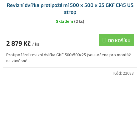
Revizní dvířka protipožární 500 x 500 x 25 GKF EI45 US
strop
Skladem
(2 ks)
DO KOŠÍKU
2 879 Kč
/ ks
Protipožární revizní dvířka GKF 500x500x25 jsou určena pro montáž
na závěsné...
Kód:
22083