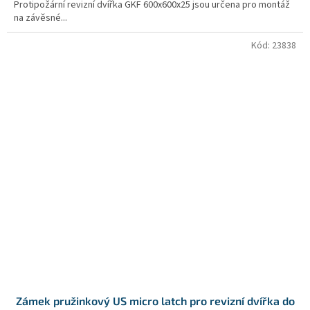
Protipožární revizní dvířka GKF 600x600x25 jsou určena pro montáž
na závěsné...
Kód:
23838
Zámek pružinkový US micro latch pro revizní dvířka do