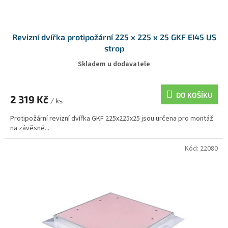
Revizní dvířka protipožární 225 x 225 x 25 GKF EI45 US
strop
Skladem u dodavatele
DO KOŠÍKU
2 319 Kč
/ ks
Protipožární revizní dvířka GKF 225x225x25 jsou určena pro montáž
na závěsné...
Kód:
22080