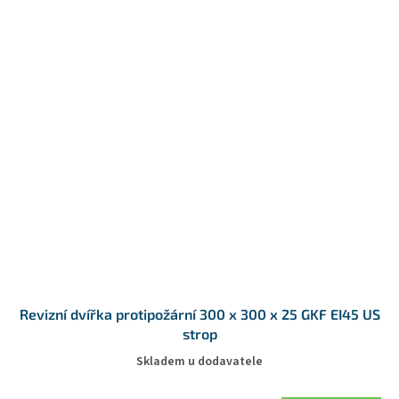
Revizní dvířka protipožární 300 x 300 x 25 GKF EI45 US
strop
Skladem u dodavatele