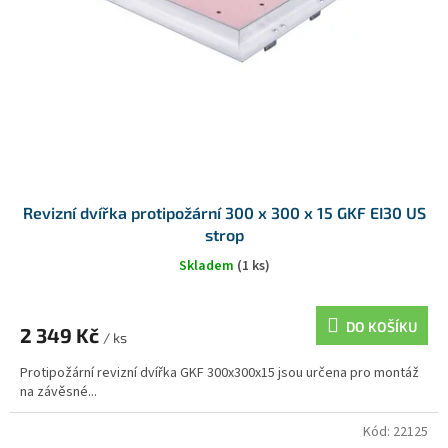
Revizní dvířka protipožární 300 x 300 x 15 GKF EI30 US
strop
Skladem
(1 ks)
DO KOŠÍKU
2 349 Kč
/ ks
Protipožární revizní dvířka GKF 300x300x15 jsou určena pro montáž
na závěsné...
Kód:
22125