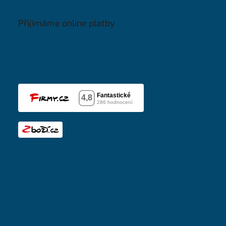
Přijímáme online platby