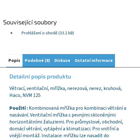
Související soubory
Prohlášení o shodě (33.2 kB)
Popis
Podobné (8)
Diskuze
Ostatní informace
Detailní popis produktu
Větrací, ventilační, mřížka, nerezová, nerez, kruhová,
Haco, NVM 125
Použití :
Kombinovaná mřížka pro kombinaci větrání a
nasávání. Ventilační mřížka s pevnými skloněnými
horizontálními žaluziemi. Pro průmyslové, obchodní,
domácí větrání, vytápění a klimatizaci. Pro vnitřní a
vnější montáž. Instalace: mřížku lze nasadit do