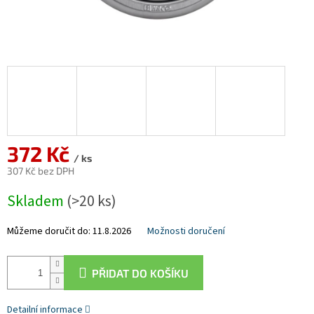
372 Kč
/ ks
307 Kč bez DPH
Měrná
Skladem
(>20 ks)
cena:
Můžeme doručit do:
11.8.2026
Možnosti doručení
PŘIDAT DO KOŠÍKU
Detailní informace