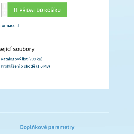
PŘIDAT DO KOŠÍKU
informace
ející soubory
Katalogový list (739 kB)
Prohlášení o shodě (1.6 MB)
Doplňkové parametry