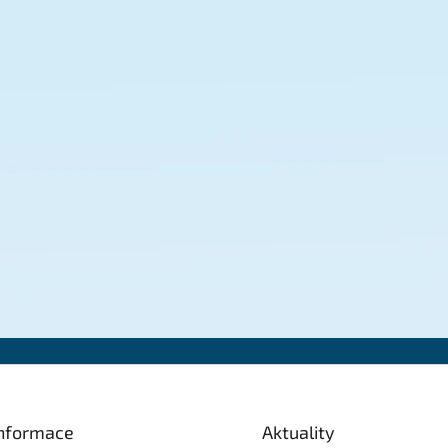
nformace
Aktuality