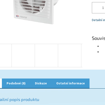
Detailní 
Souvis
Podobné (8)
Diskuze
Ostatní informace
ailní popis produktu