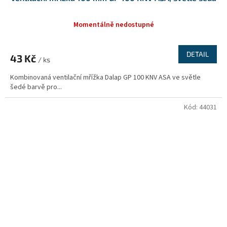
Momentálně nedostupné
DETAIL
43 Kč
/ ks
Kombinovaná ventilační mřížka Dalap GP 100 KNV ASA ve světle
šedé barvě pro...
Kód:
44031