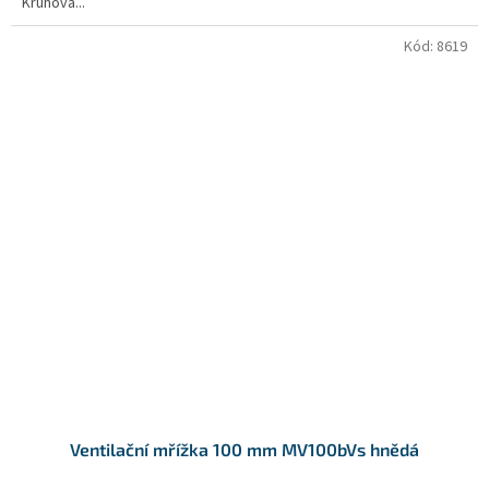
Kruhová...
Kód:
8619
Ventilační mřížka 100 mm MV100bVs hnědá