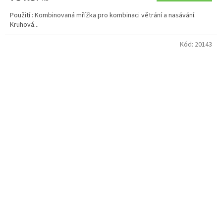
Použití : Kombinovaná mřížka pro kombinaci větrání a nasávání.
Kruhová...
Kód:
20143