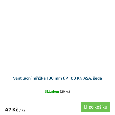
Ventilační mřížka 100 mm GP 100 KN ASA, šedá
Skladem
(20 ks)
DO KOŠÍKU
47 Kč
/ ks