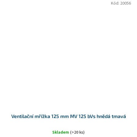
Kód:
20056
Ventilační mřížka 125 mm MV 125 bVs hnědá tmavá
Skladem
(>20 ks)