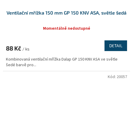
Ventilační mřížka 150 mm GP 150 KNV ASA, světle šedá
Momentálně nedostupné
DETAIL
88 Kč
/ ks
Kombinovaná ventilační mřížka Dalap GP 150 KNV ASA ve světle
šedé barvě pro...
Kód:
20057