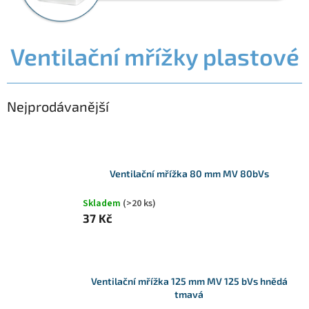
Ventilační mřížky plastové
Nejprodávanější
Ventilační mřížka 80 mm MV 80bVs
Skladem
(>20 ks)
37 Kč
Ventilační mřížka 125 mm MV 125 bVs hnědá
tmavá