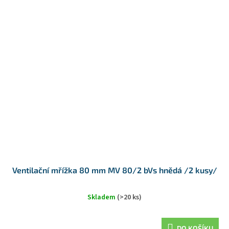
Ventilační mřížka 80 mm MV 80/2 bVs hnědá /2 kusy/
Skladem
(>20 ks)
DO KOŠÍKU