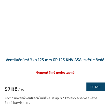
Ventilační mřížka 125 mm GP 125 KNV ASA, světle šedá
Momentálně nedostupné
DETAIL
57 Kč
/ ks
Kombinovaná ventilační mřížka Dalap GP 125 KNV ASA ve světle
šedé barvě pro...