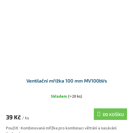
Ventilační mřížka 100 mm MV100bVs
Skladem
(>20 ks)
DO KOŠÍKU
39 Kč
/ ks
Použití : Kombinovaná mřížka pro kombinaci větrání a nasávání.