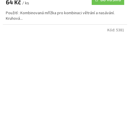
64 Kč
/ ks
Použití : Kombinovaná mřížka pro kombinaci větrání a nasávání.
Kruhová...
Kód:
5381