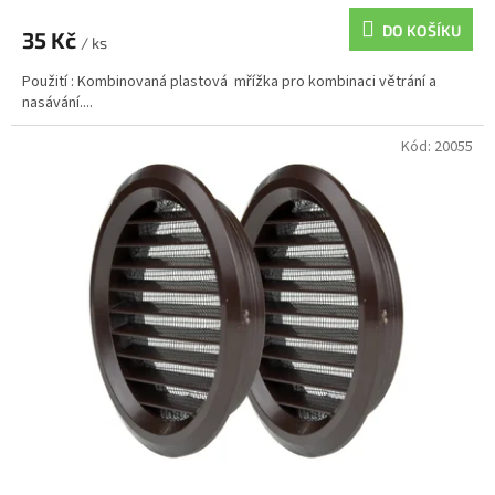
DO KOŠÍKU
35 Kč
/ ks
Použití : Kombinovaná plastová mřížka pro kombinaci větrání a
nasávání....
Kód:
20055