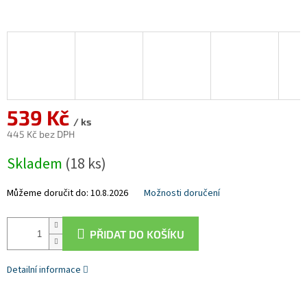
539 Kč
/ ks
445 Kč bez DPH
Měrná
Skladem
(18 ks)
cena:
Můžeme doručit do:
10.8.2026
Možnosti doručení
PŘIDAT DO KOŠÍKU
Detailní informace