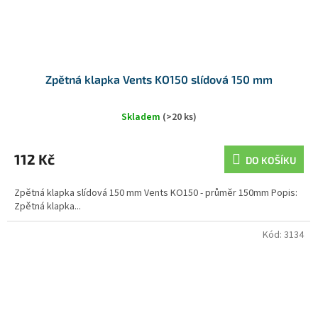
Zpětná klapka Vents KO150 slídová 150 mm
Skladem
(>20 ks)
112 Kč
DO KOŠÍKU
Zpětná klapka slídová 150 mm Vents KO150 - průměr 150mm Popis:
Zpětná klapka...
Kód:
3134