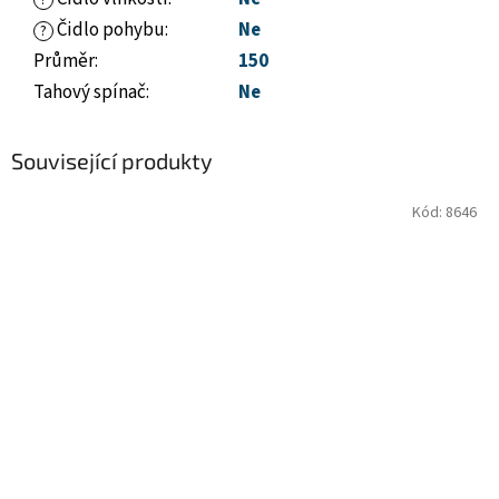
?
Čidlo pohybu
:
Ne
?
Průměr
:
150
Tahový spínač
:
Ne
Související produkty
Kód:
8646