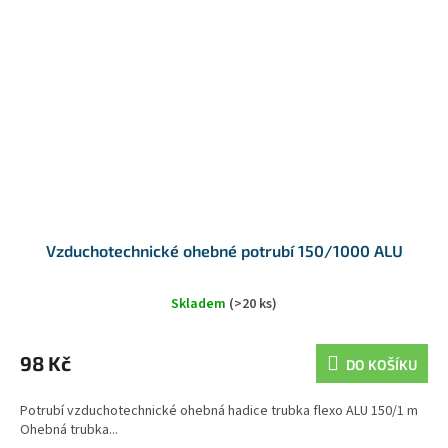
Vzduchotechnické ohebné potrubí 150/1000 ALU
Skladem
(>20 ks)
98 Kč
DO KOŠÍKU
Potrubí vzduchotechnické ohebná hadice trubka flexo ALU 150/1 m
Ohebná trubka...