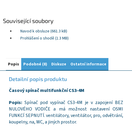
Související soubory
Navod k obsluze (661.3 kB)
Prohlášení o shodě (1.3 MB)
Popis
Podobné (8)
Diskuze
Ostatní informace
Detailní popis produktu
Časový spínač multifunkční CS3-4M
Popis:
Spínač pod vypínač CS3-4M je v zapojení BEZ
NULOVÉHO VODIČE a má možnost nastavení OSMI
FUNKCÍ SEPNUTÍ. ventilátory, ventilátor, pro, odvětrání,
koupelny, na, WC, a jiných prostor.