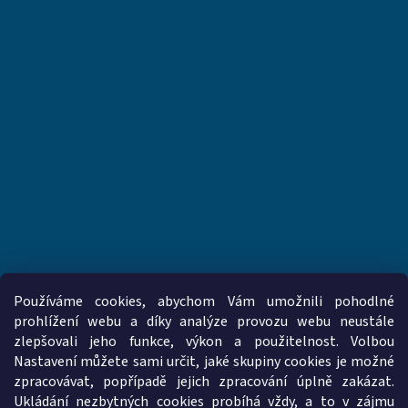
Používáme cookies, abychom Vám umožnili pohodlné
prohlížení webu a díky analýze provozu webu neustále
zlepšovali jeho funkce, výkon a použitelnost. Volbou
www.vzduchotechnika-ventilatory.cz
www.palmat.cz
Nastavení můžete sami určit, jaké skupiny cookies je možné
zpracovávat, popřípadě jejich zpracování úplně zakázat.
Ukládání nezbytných cookies probíhá vždy, a to v zájmu