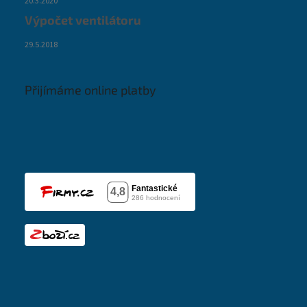
20.3.2020
Výpočet ventilátoru
29.5.2018
Přijímáme online platby