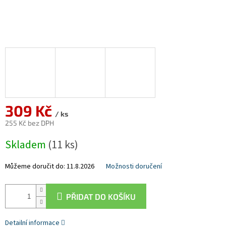
309 Kč
/ ks
255 Kč bez DPH
Měrná
Skladem
(11 ks)
cena:
Můžeme doručit do:
11.8.2026
Možnosti doručení
PŘIDAT DO KOŠÍKU
Detailní informace