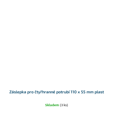
Záslepka pro čtyřhranné potrubí 110 x 55 mm plast
Skladem
(3 ks)