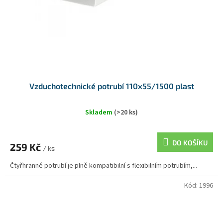
Vzduchotechnické potrubí 110x55/1500 plast
Skladem
(>20 ks)
DO KOŠÍKU
259 Kč
/ ks
Čtyřhranné potrubí je plně kompatibilní s flexibilním potrubím,...
Kód:
1996