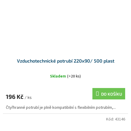
Vzduchotechnické potrubí 220x90/ 500 plast
Skladem
(>20 ks)
DO KOŠÍKU
196 Kč
/ ks
Čtyřhranné potrubí je plně kompatibilní s flexibilním potrubím,...
Kód:
43146