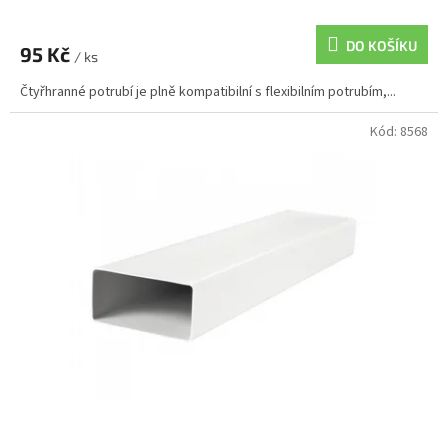
DO KOŠÍKU
95 Kč
/ ks
Čtyřhranné potrubí je plně kompatibilní s flexibilním potrubím,...
Kód:
8568