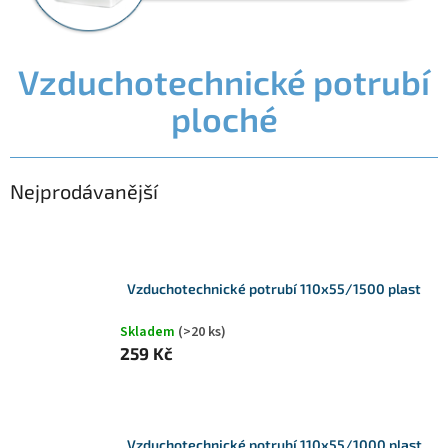
Vzduchotechnické potrubí
ploché
Nejprodávanější
Vzduchotechnické potrubí 110x55/1500 plast
Skladem
(>20 ks)
259 Kč
Vzduchotechnické potrubí 110x55/1000 plast