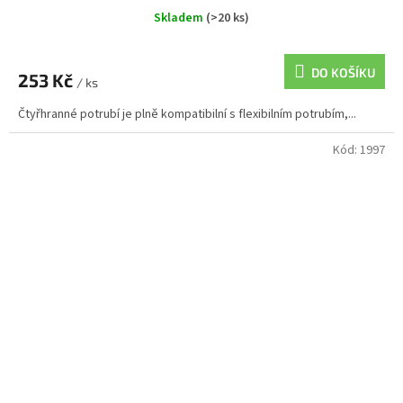
Skladem
(>20 ks)
DO KOŠÍKU
253 Kč
/ ks
Čtyřhranné potrubí je plně kompatibilní s flexibilním potrubím,...
Kód:
1997