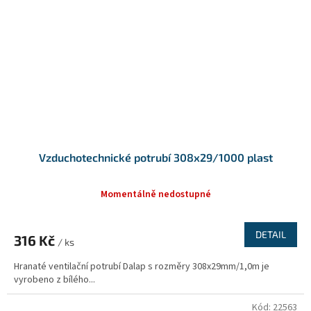
Vzduchotechnické potrubí 308x29/1000 plast
Momentálně nedostupné
DETAIL
316 Kč
/ ks
Hranaté ventilační potrubí Dalap s rozměry 308x29mm/1,0m je
vyrobeno z bílého...
Kód:
22563