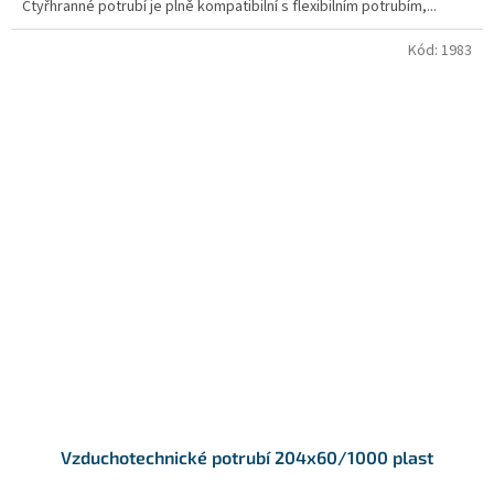
Čtyřhranné potrubí je plně kompatibilní s flexibilním potrubím,...
Kód:
1983
Vzduchotechnické potrubí 204x60/1000 plast