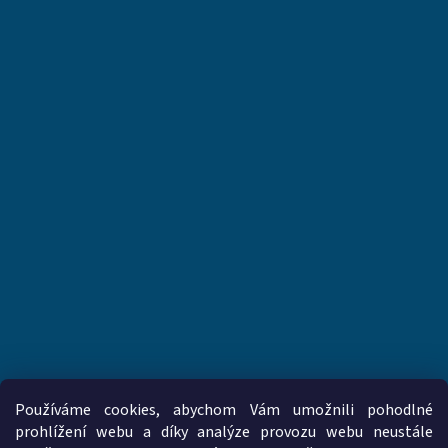
Používáme cookies, abychom Vám umožnili pohodlné
prohlížení webu a díky analýze provozu webu neustále