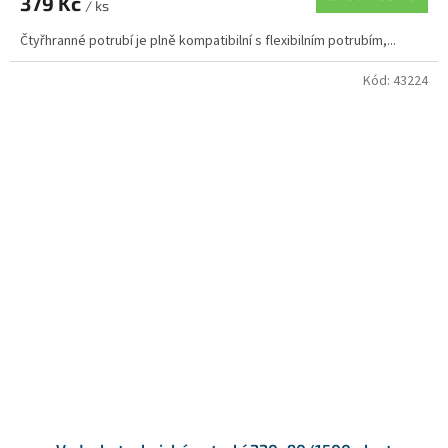
379 Kč
/ ks
Čtyřhranné potrubí je plně kompatibilní s flexibilním potrubím,...
Kód:
43224