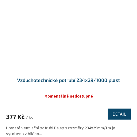
Vzduchotechnické potrubí 234x29/1000 plast
Momentálně nedostupné
DETAIL
377 Kč
/ ks
Hranaté ventilační potrubí Dalap s rozměry 234x29mm/1m je
vyrobeno z bílého...