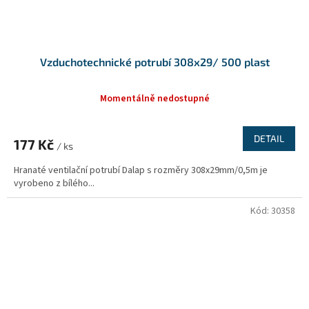
Vzduchotechnické potrubí 308x29/ 500 plast
Momentálně nedostupné
DETAIL
177 Kč
/ ks
Hranaté ventilační potrubí Dalap s rozměry 308x29mm/0,5m je
vyrobeno z bílého...
Kód:
30358