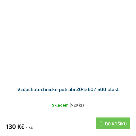
Vzduchotechnické potrubí 204x60/ 500 plast
Skladem
(>20 ks)
DO KOŠÍKU
130 Kč
/ ks