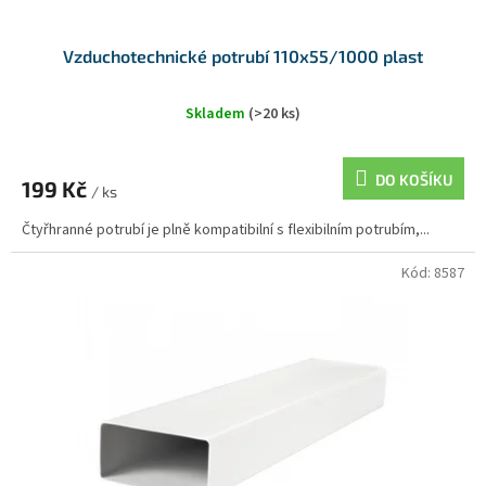
Vzduchotechnické potrubí 110x55/1000 plast
Skladem
(>20 ks)
DO KOŠÍKU
199 Kč
/ ks
Čtyřhranné potrubí je plně kompatibilní s flexibilním potrubím,...
Kód:
8587