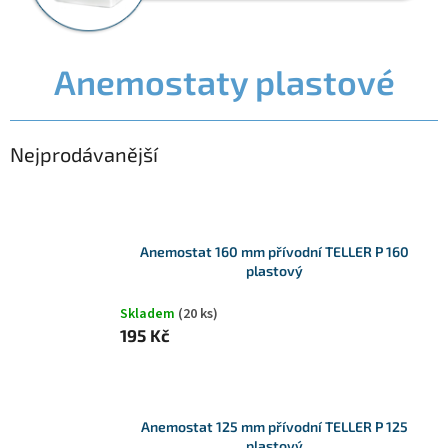
Anemostaty plastové
Nejprodávanější
Anemostat 160 mm přívodní TELLER P 160
plastový
Skladem
(20 ks)
195 Kč
Anemostat 125 mm přívodní TELLER P 125
plastový