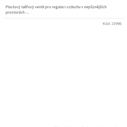
Plastový talířový ventil pro regulaci vzduchu v nejrůznějších
prostorách -...
Kód:
23996