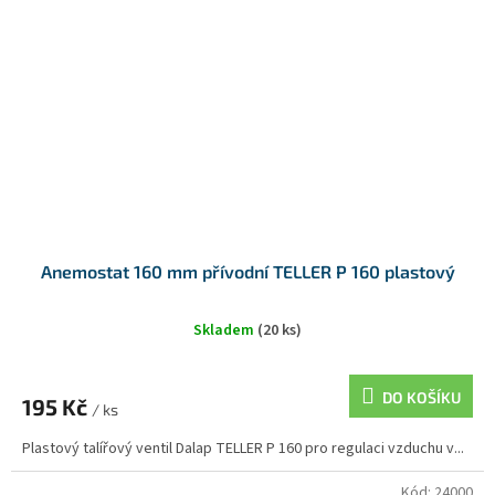
Anemostat 160 mm přívodní TELLER P 160 plastový
Skladem
(20 ks)
DO KOŠÍKU
195 Kč
/ ks
Plastový talířový ventil Dalap TELLER P 160 pro regulaci vzduchu v...
Kód:
24000