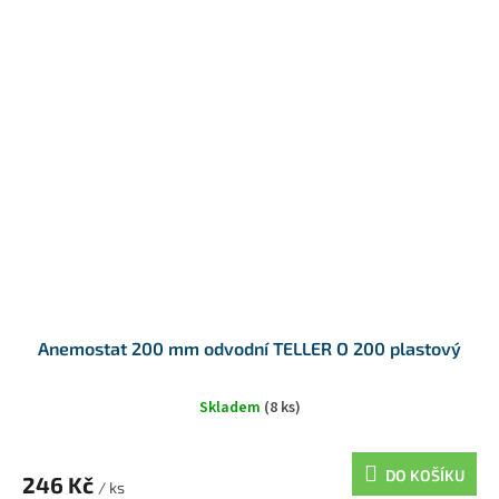
Anemostat 200 mm odvodní TELLER O 200 plastový
Skladem
(8 ks)
DO KOŠÍKU
246 Kč
/ ks