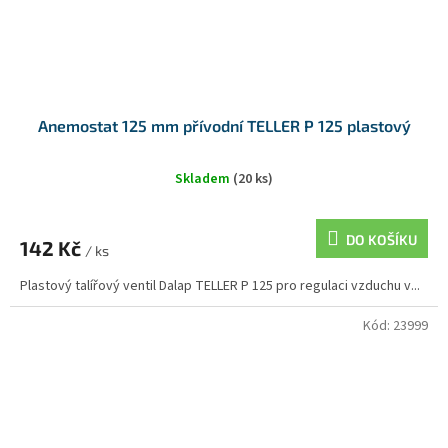
Anemostat 125 mm přívodní TELLER P 125 plastový
Skladem
(20 ks)
DO KOŠÍKU
142 Kč
/ ks
Plastový talířový ventil Dalap TELLER P 125 pro regulaci vzduchu v...
Kód:
23999