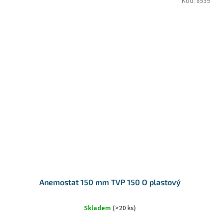
Kód:
8539
Anemostat 150 mm TVP 150 O plastový
Skladem
(>20 ks)