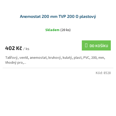
Anemostat 200 mm TVP 200 O plastový
Skladem
(20 ks)
DO KOŠÍKU
402 Kč
/ ks
Talířový, ventil, anemostat, kruhový, kulatý, plast, PVC, 200, mm,
Vhodný pro,...
Kód:
8528