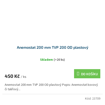
Anemostat 200 mm TVP 200 OD plastový
Skladem
(>20 ks)
DO KOŠÍKU
450 Kč
/ ks
Anemostat 200 mm TVP 200 OD plastový Popis: Anemostat kovový
či taliřový...
Kód:
23709