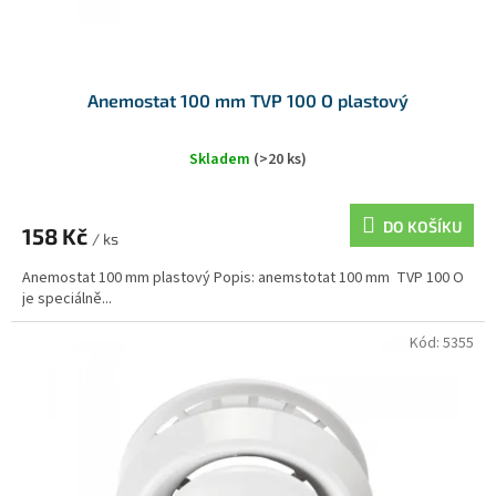
Anemostat 100 mm TVP 100 O plastový
Skladem
(>20 ks)
DO KOŠÍKU
158 Kč
/ ks
Anemostat 100 mm plastový Popis: anemstotat 100 mm TVP 100 O
je speciálně...
Kód:
5355