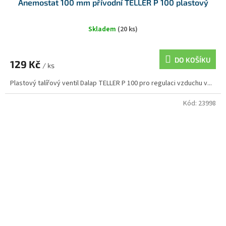
Anemostat 100 mm přívodní TELLER P 100 plastový
Skladem
(20 ks)
DO KOŠÍKU
129 Kč
/ ks
Plastový talířový ventil Dalap TELLER P 100 pro regulaci vzduchu v...
Kód:
23998