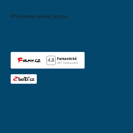
Přijímáme online platby