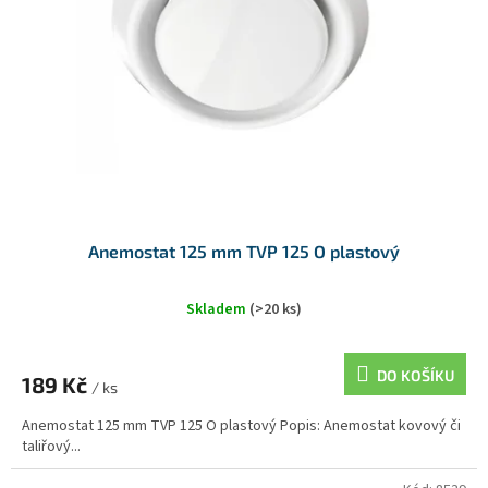
Anemostat 125 mm TVP 125 O plastový
Skladem
(>20 ks)
DO KOŠÍKU
189 Kč
/ ks
Anemostat 125 mm TVP 125 O plastový Popis: Anemostat kovový či
taliřový...