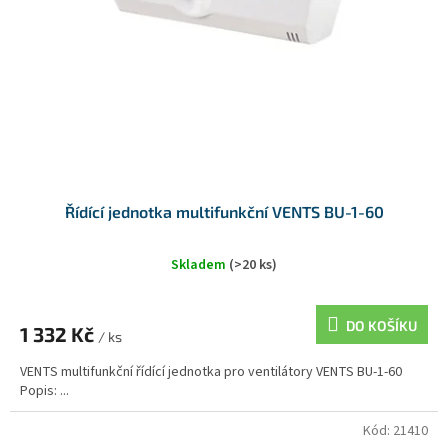
Řídící jednotka multifunkční VENTS BU-1-60
Skladem
(>20 ks)
DO KOŠÍKU
1 332 Kč
/ ks
VENTS multifunkční řídící jednotka pro ventilátory VENTS BU-1-60
Popis: ...
Kód:
21410