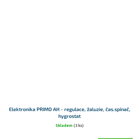
Elektronika PRIMO AH - regulace, žaluzie, čas.spínač,
hygrostat
Skladem
(3 ks)