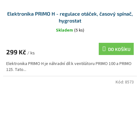
Elektronika PRIMO H - regulace otáček, časový spínač,
hygrostat
Skladem
(5 ks)
DO KOŠÍKU
299 Kč
/ ks
Elektronika PRIMO H je náhradní díl k ventilátoru PRIMO 100 a PRIMO
125. Tato...
Kód:
8573