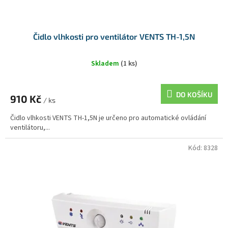
Čidlo vlhkosti pro ventilátor VENTS TH-1,5N
Skladem
(1 ks)
DO KOŠÍKU
910 Kč
/ ks
Čidlo vlhkosti VENTS TH-1,5N je určeno pro automatické ovládání
ventilátoru,...
Kód:
8328