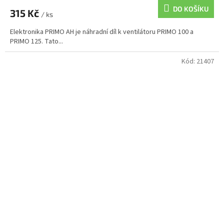
DO KOŠÍKU
315 Kč
/ ks
Elektronika PRIMO AH je náhradní díl k ventilátoru PRIMO 100 a
PRIMO 125. Tato...
Kód:
21407