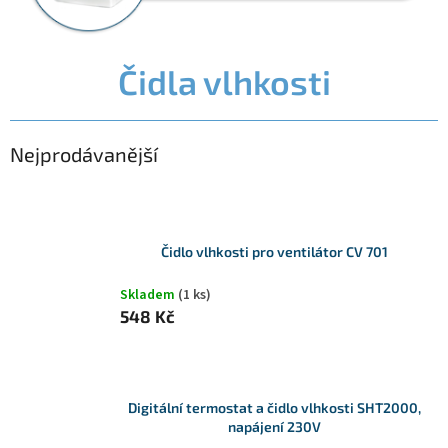
Čidla vlhkosti
Nejprodávanější
Čidlo vlhkosti pro ventilátor CV 701
Skladem
(1 ks)
548 Kč
Digitální termostat a čidlo vlhkosti SHT2000,
napájení 230V