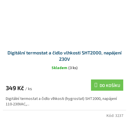
Digitální termostat a čidlo vlhkosti SHT2000, napájení
230V
Skladem
(3 ks)
DO KOŠÍKU
349 Kč
/ ks
Digitální termostat a čidlo vlhkosti (hygrostat) SHT2000, napájení
110-230VAC,...
Kód:
3237