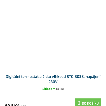
Digitální termostat a čidlo vlhkosti STC-3028, napájení
230V
Skladem
(8 ks)
DO KOŠÍKU
349 Kč
/ ks