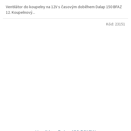
Ventilátor do koupelny na 12V s časovým doběhem Dalap 150 BFAZ
12. Koupelnový...
Kód:
23151