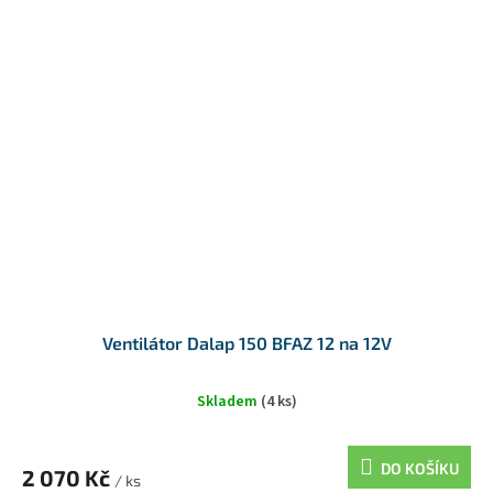
Ventilátor Dalap 150 BFAZ 12 na 12V
Skladem
(4 ks)
DO KOŠÍKU
2 070 Kč
/ ks