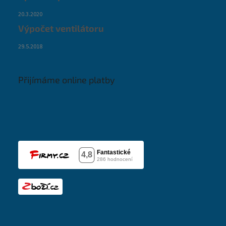
20.3.2020
Výpočet ventilátoru
29.5.2018
Přijímáme online platby