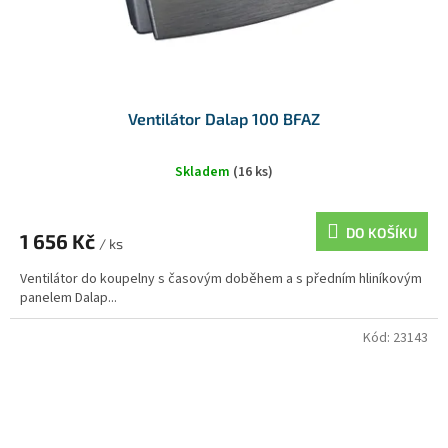
Ventilátor Dalap 100 BFAZ
Skladem
(16 ks)
DO KOŠÍKU
1 656 Kč
/ ks
Ventilátor do koupelny s časovým doběhem a s předním hliníkovým
panelem Dalap...
Kód:
23143