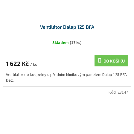
Ventilátor Dalap 125 BFA
Skladem
(17 ks)
DO KOŠÍKU
1 622 Kč
/ ks
Ventilátor do koupelny s předním hliníkovým panelem Dalap 125 BFA
bez...
Kód:
23147