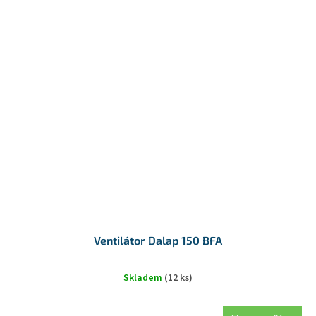
Ventilátor Dalap 150 BFA
Skladem
(12 ks)