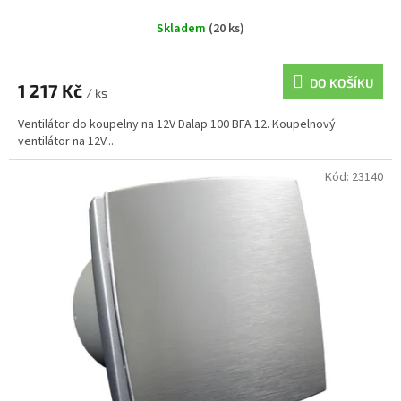
Skladem
(20 ks)
DO KOŠÍKU
1 217 Kč
/ ks
Ventilátor do koupelny na 12V Dalap 100 BFA 12. Koupelnový
ventilátor na 12V...
Kód:
23140