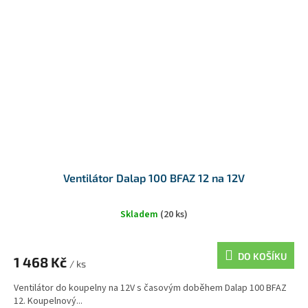
Ventilátor Dalap 100 BFAZ 12 na 12V
Skladem
(20 ks)
DO KOŠÍKU
1 468 Kč
/ ks
Ventilátor do koupelny na 12V s časovým doběhem Dalap 100 BFAZ
12. Koupelnový...