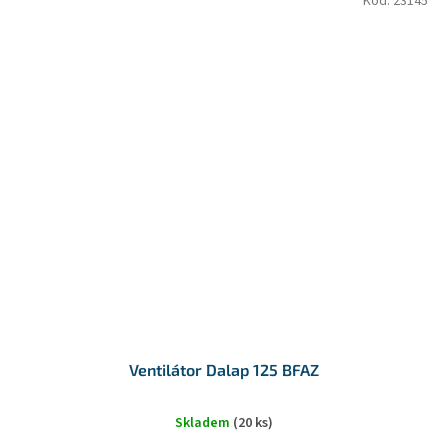
Kód:
23145
Ventilátor Dalap 125 BFAZ
Skladem
(20 ks)