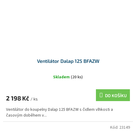
Ventilátor Dalap 125 BFAZW
Skladem
(20 ks)
DO KOŠÍKU
2 198 Kč
/ ks
Ventilátor do koupelny Dalap 125 BFAZW s čidlem vlhkosti a
časovým doběhem v...
Kód:
23149