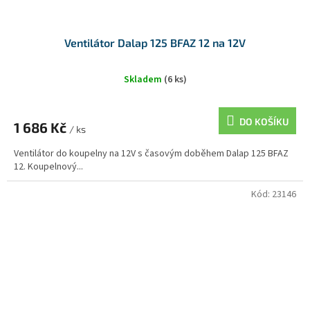
Ventilátor Dalap 125 BFAZ 12 na 12V
Skladem
(6 ks)
DO KOŠÍKU
1 686 Kč
/ ks
Ventilátor do koupelny na 12V s časovým doběhem Dalap 125 BFAZ
12. Koupelnový...
Kód:
23146