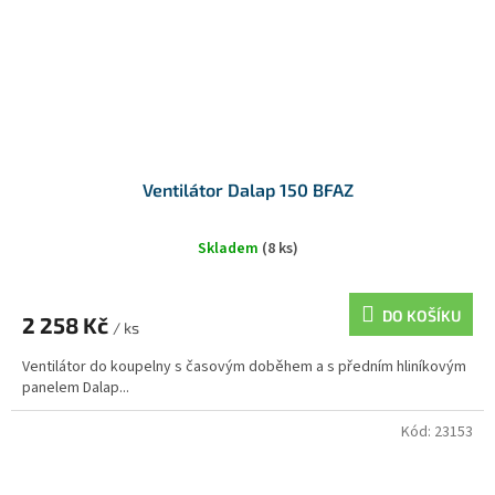
Ventilátor Dalap 150 BFAZ
Skladem
(8 ks)
DO KOŠÍKU
2 258 Kč
/ ks
Ventilátor do koupelny s časovým doběhem a s předním hliníkovým
panelem Dalap...
Kód:
23153