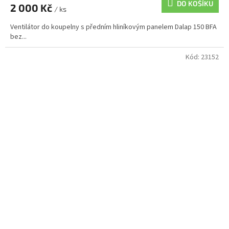
DO KOŠÍKU
2 000 Kč
/ ks
Ventilátor do koupelny s předním hliníkovým panelem Dalap 150 BFA
bez...
Kód:
23152