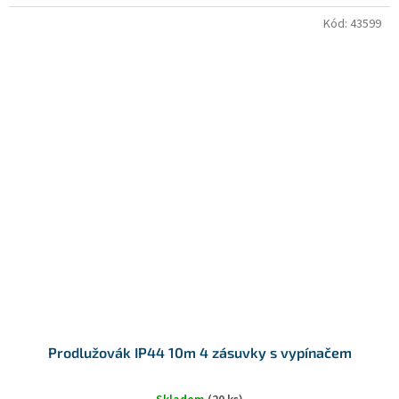
Kód:
43599
Prodlužovák IP44 10m 4 zásuvky s vypínačem