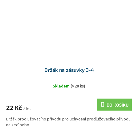
Držák na zásuvky 3-4
Skladem
(>20 ks)
DO KOŠÍKU
22 Kč
/ ks
Držák prodlužovacího přívodu pro uchycení prodlužovacího přívodu
na zeď nebo...