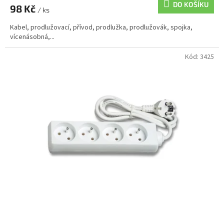
DO KOŠÍKU
98 Kč
/ ks
Kabel, prodlužovací, přívod, prodlužka, prodlužovák, spojka,
vícenásobná,...
Kód:
3425