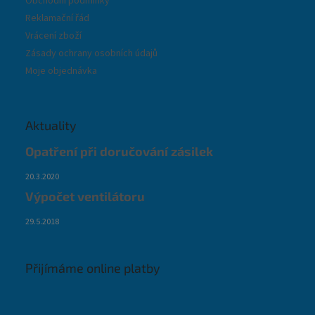
Obchodní podmínky
Reklamační řád
Vrácení zboží
Zásady ochrany osobních údajů
Moje objednávka
Aktuality
Opatření při doručování zásilek
20.3.2020
Výpočet ventilátoru
29.5.2018
Přijímáme online platby