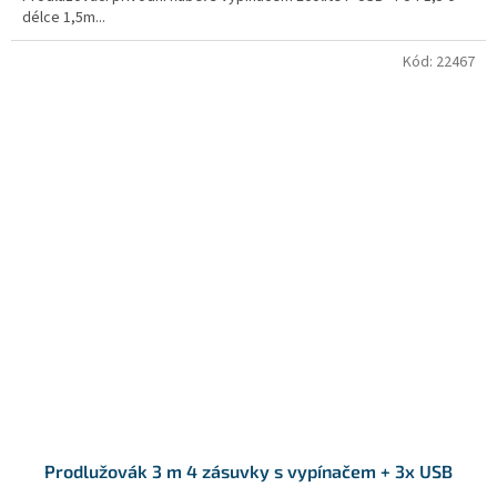
délce 1,5m...
Kód:
22467
Prodlužovák 3 m 4 zásuvky s vypínačem + 3x USB