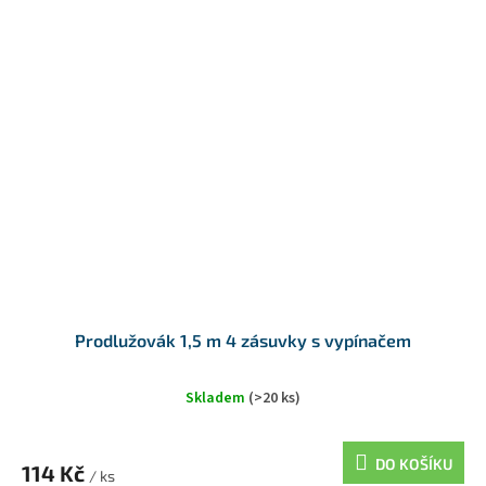
Prodlužovák 1,5 m 4 zásuvky s vypínačem
Skladem
(>20 ks)
DO KOŠÍKU
114 Kč
/ ks