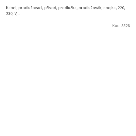
Kabel, prodlužovací, přívod, prodlužka, prodlužovák, spojka, 220,
230, V,...
Kód:
3528