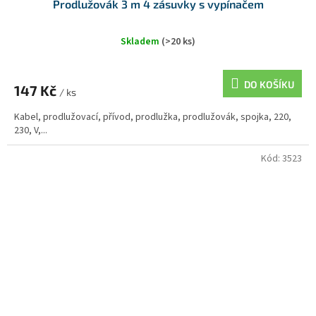
Prodlužovák 3 m 4 zásuvky s vypínačem
Skladem
(>20 ks)
DO KOŠÍKU
147 Kč
/ ks
Kabel, prodlužovací, přívod, prodlužka, prodlužovák, spojka, 220,
230, V,...
Kód:
3523