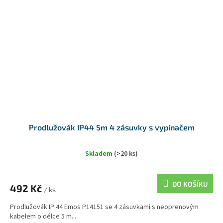
Prodlužovák IP44 5m 4 zásuvky s vypínačem
Skladem
(>20 ks)
DO KOŠÍKU
492 Kč
/ ks
Prodlužovák IP 44 Emos P14151 se 4 zásuvkami s neoprenovým
kabelem o délce 5 m...