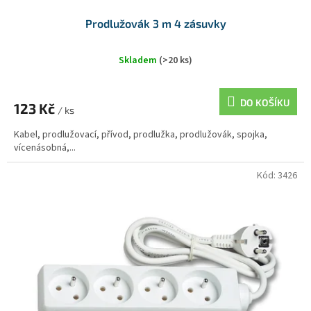
Prodlužovák 3 m 4 zásuvky
Skladem
(>20 ks)
DO KOŠÍKU
123 Kč
/ ks
Kabel, prodlužovací, přívod, prodlužka, prodlužovák, spojka,
vícenásobná,...
Kód:
3426