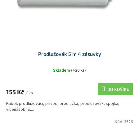
Prodlužovák 5 m 4 zásuvky
Skladem
(>20 ks)
DO KOŠÍKU
155 Kč
/ ks
Kabel, prodlužovací, přívod, prodlužka, prodlužovák, spojka,
vícenásobná,...
Kód:
3526