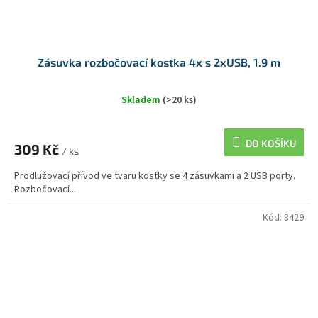
Zásuvka rozbočovací kostka 4x s 2xUSB, 1.9 m
Skladem
(>20 ks)
DO KOŠÍKU
309 Kč
/ ks
Prodlužovací přívod ve tvaru kostky se 4 zásuvkami a 2 USB porty.
Rozbočovací...
Kód:
3429