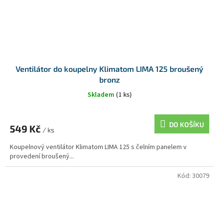
Ventilátor do koupelny Klimatom LIMA 125 broušený
bronz
Skladem
(1 ks)
DO KOŠÍKU
549 Kč
/ ks
Koupelnový ventilátor Klimatom LIMA 125 s čelním panelem v
provedení broušený...
Kód:
30079