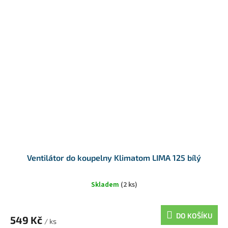
Ventilátor do koupelny Klimatom LIMA 125 bílý
Skladem
(2 ks)
DO KOŠÍKU
549 Kč
/ ks