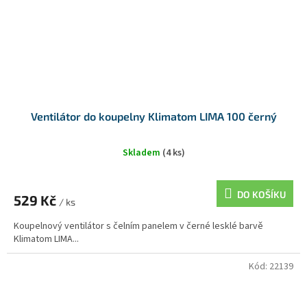
Ventilátor do koupelny Klimatom LIMA 100 černý
Skladem
(4 ks)
DO KOŠÍKU
529 Kč
/ ks
Koupelnový ventilátor s čelním panelem v černé lesklé barvě
Klimatom LIMA...
Kód:
22139