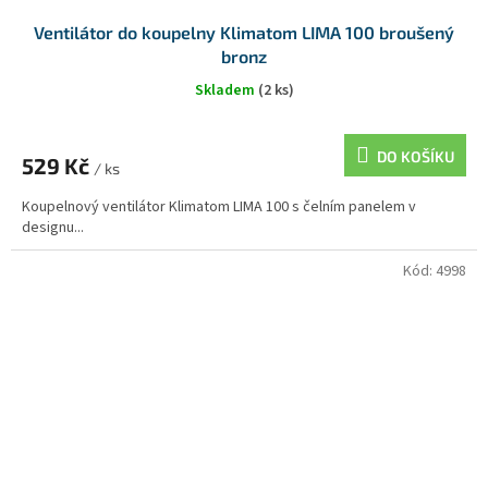
Ventilátor do koupelny Klimatom LIMA 100 broušený
bronz
Skladem
(2 ks)
DO KOŠÍKU
529 Kč
/ ks
Koupelnový ventilátor Klimatom LIMA 100 s čelním panelem v
designu...
Kód:
4998