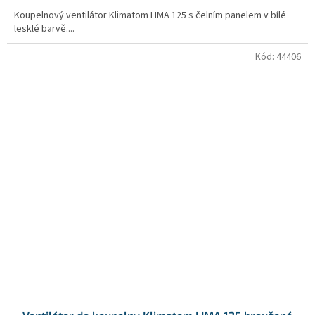
Koupelnový ventilátor Klimatom LIMA 125 s čelním panelem v bílé
lesklé barvě....
Kód:
44406