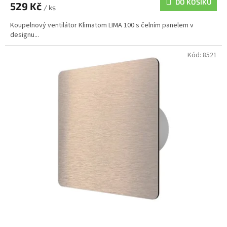
DO KOŠÍKU
529 Kč
/ ks
Koupelnový ventilátor Klimatom LIMA 100 s čelním panelem v
designu...
Kód:
8521