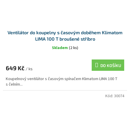
Ventilátor do koupelny s časovým doběhem Klimatom
LIMA 100 T broušené stříbro
Skladem
(2 ks)
DO KOŠÍKU
649 Kč
/ ks
Koupelnový ventilátor s časovým spínačem Klimatom LIMA 100 T
s čelním...
Kód:
30074