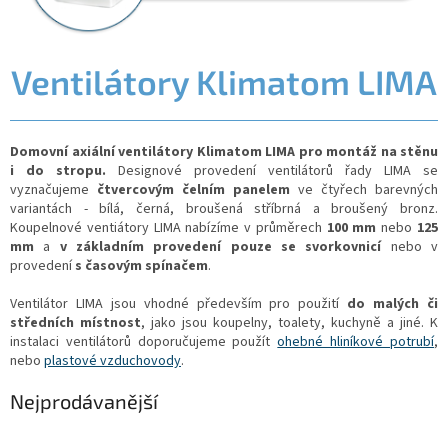
Ventilátory Klimatom LIMA
Domovní axiální ventilátory Klimatom LIMA pro montáž na stěnu
i do stropu.
Designové provedení ventilátorů řady LIMA se
vyznačujeme
čtvercovým čelním panelem
ve čtyřech barevných
variantách - bílá, černá, broušená stříbrná a broušený bronz.
Koupelnové ventiátory LIMA nabízíme v průměrech
100 mm
nebo
125
mm
a
v základním provedení pouze
se svorkovnicí
nebo v
provedení
s časovým spínačem
.
Ventilátor LIMA jsou vhodné především pro použití
do malých či
středních místnost
, jako jsou koupelny, toalety, kuchyně a jiné. K
instalaci ventilátorů doporučujeme použít
ohebné hliníkové potrubí
,
nebo
plastové vzduchovody
.
Nejprodávanější