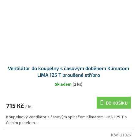
Ventilátor do koupelny s časovým doběhem Klimatom
LIMA 125 T broušené stříbro
Skladem
(2 ks)
DO KOŠÍKU
715 Kč
/ ks
Koupelnový ventilátor s časovým spínačem Klimatom LIMA 125 T s
čelním panelem...
Kód:
21925