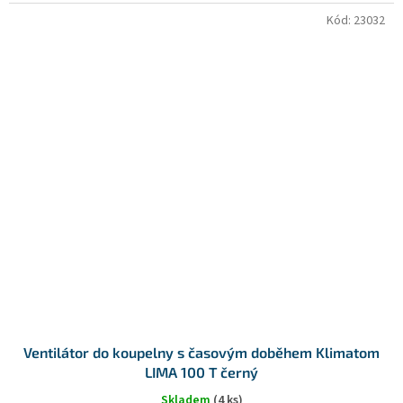
Kód:
23032
Ventilátor do koupelny s časovým doběhem Klimatom
LIMA 100 T černý
Skladem
(4 ks)