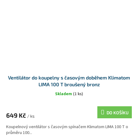
Ventilátor do koupelny s časovým doběhem Klimatom
LIMA 100 T broušený bronz
Skladem
(1 ks)
DO KOŠÍKU
649 Kč
/ ks
Koupelnový ventilátor s časovým spínačem Klimatom LIMA 100 T o
průměru 100...