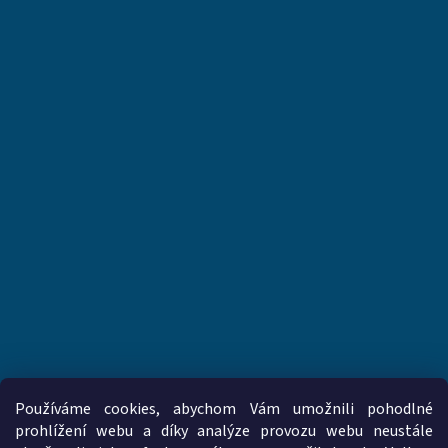
Používáme cookies, abychom Vám umožnili pohodlné
prohlížení webu a díky analýze provozu webu neustále