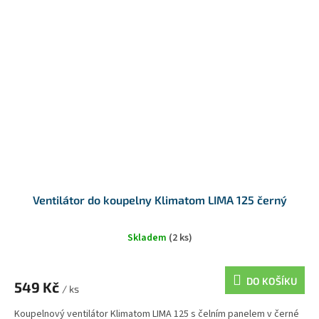
Ventilátor do koupelny Klimatom LIMA 125 černý
Skladem
(2 ks)
DO KOŠÍKU
549 Kč
/ ks
Koupelnový ventilátor Klimatom LIMA 125 s čelním panelem v černé