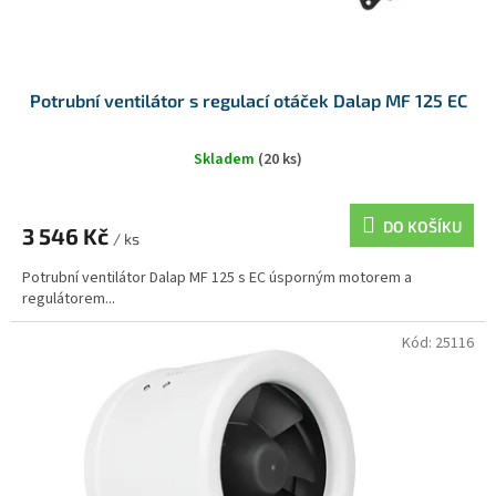
Potrubní ventilátor s regulací otáček Dalap MF 125 EC
Skladem
(20 ks)
DO KOŠÍKU
3 546 Kč
/ ks
Potrubní ventilátor Dalap MF 125 s EC úsporným motorem a
regulátorem...
Kód:
25116