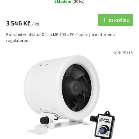
Skladem
(20 ks)
DO KOŠÍKU
3 546 Kč
/ ks
Potrubní ventilátor Dalap MF 100 s EC úsporným motorem a
regulátorem...
Kód:
25115