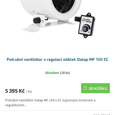
Potrubní ventilátor s regulací otáček Dalap MF 150 EC
Skladem
(20 ks)
DO KOŠÍKU
5 395 Kč
/ ks
Potrubní ventilátor Dalap MF 150 s EC úsporným motorem a
regulátorem...