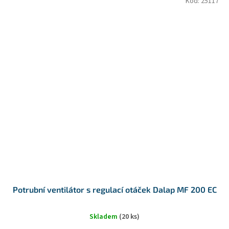
Kód:
25117
Potrubní ventilátor s regulací otáček Dalap MF 200 EC
Skladem
(20 ks)