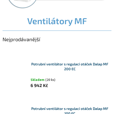
Ventilátory MF
Nejprodávanější
Potrubní ventilátor s regulací otáček Dalap MF
200 EC
Skladem
(20 ks)
6 942 Kč
Potrubní ventilátor s regulací otáček Dalap MF
100 EC