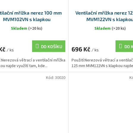
tilační mřížka nerez 100 mm
Ventilační mřížka nerez 
MVM102VN s klapkou
MVM122VN s klapko
Skladem
(>20 ks)
Skladem
(>20 ks)
DO KOŠÍKU
DO 
 Kč
696 Kč
/ ks
/ ks
í:Nerezová větrací a ventilační mřížka
Použití:Nerezová větrací a ventilač
ou najde využítí tam, kde...
125 mm MVM122VN s klapkou najde.
Kód:
30020
K