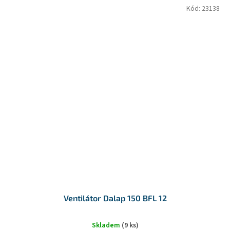
Kód:
23138
Ventilátor Dalap 150 BFL 12
Skladem
(9 ks)