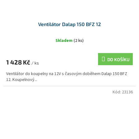
Ventilátor Dalap 150 BFZ 12
Skladem
(2 ks)
DO KOŠÍKU
1 428 Kč
/ ks
Ventilátor do koupelny na 12V s časovým doběhem Dalap 150 BFZ
12. Koupelnový...
Kód:
23136