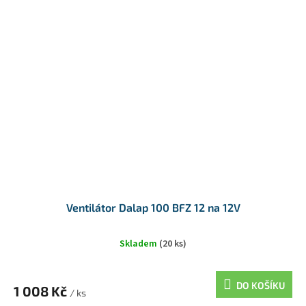
Ventilátor Dalap 100 BFZ 12 na 12V
Skladem
(20 ks)
DO KOŠÍKU
1 008 Kč
/ ks