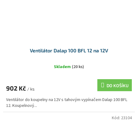
Ventilátor Dalap 100 BFL 12 na 12V
Skladem
(20 ks)
DO KOŠÍKU
902 Kč
/ ks
Ventilátor do koupelny na 12V s tahovým vypínačem Dalap 100 BFL
12. Koupelnový...
Kód:
23104