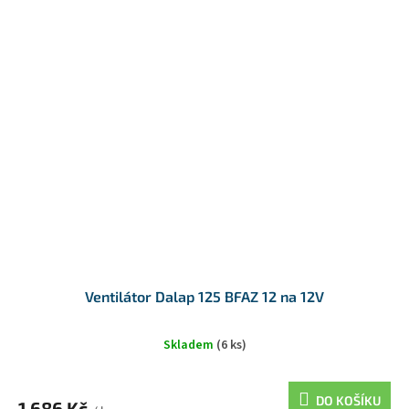
Ventilátor Dalap 125 BFAZ 12 na 12V
Skladem
(6 ks)
DO KOŠÍKU
1 686 Kč