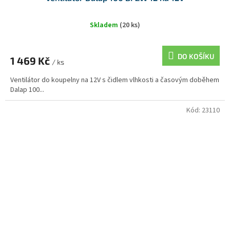
Skladem
(20 ks)
DO KOŠÍKU
1 469 Kč
/ ks
Ventilátor do koupelny na 12V s čidlem vlhkosti a časovým doběhem
Dalap 100...
Kód:
23110