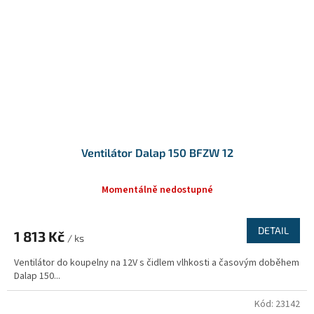
Ventilátor Dalap 150 BFZW 12
Momentálně nedostupné
DETAIL
1 813 Kč
/ ks
Ventilátor do koupelny na 12V s čidlem vlhkosti a časovým doběhem
Dalap 150...
Kód:
23142