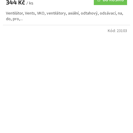
344 Kč
/ ks
Ventilátor, Vents, VKO, ventilátory, axiální, odtahový, odsávací, na,
do, pro,...
Kód:
23103