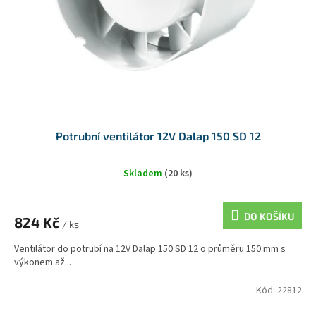
Potrubní ventilátor 12V Dalap 150 SD 12
Skladem
(20 ks)
DO KOŠÍKU
824 Kč
/ ks
Ventilátor do potrubí na 12V Dalap 150 SD 12 o průměru 150 mm s
výkonem až...
Kód:
22812