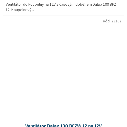
Ventilátor do koupelny na 12V s časovým doběhem Dalap 100 BFZ
12. Koupelnový...
Kód:
23102
Ventilátor Dalap 100 BFZW 12 na 12V