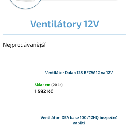
Ventilátory 12V
Nejprodávanější
Ventilátor Dalap 125 BFZW 12 na 12V
Skladem
(20 ks)
1 592 Kč
Ventilátor IDEA base 100/12HQ bezpečné
napětí