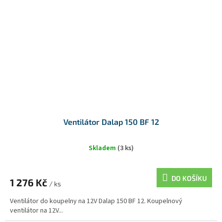
Ventilátor Dalap 150 BF 12
Skladem
(3 ks)
DO KOŠÍKU
1 276 Kč
/ ks
Ventilátor do koupelny na 12V Dalap 150 BF 12. Koupelnový
ventilátor na 12V...