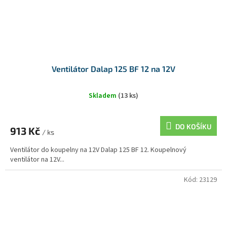
Ventilátor Dalap 125 BF 12 na 12V
Skladem
(13 ks)
DO KOŠÍKU
913 Kč
/ ks
Ventilátor do koupelny na 12V Dalap 125 BF 12. Koupelnový
ventilátor na 12V...
Kód:
23129