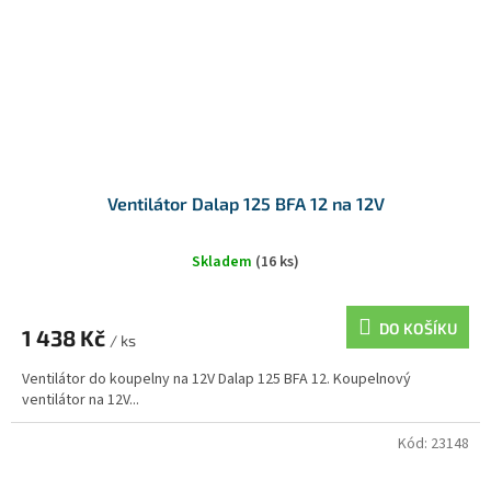
Ventilátor Dalap 125 BFA 12 na 12V
Skladem
(16 ks)
DO KOŠÍKU
1 438 Kč
/ ks
Ventilátor do koupelny na 12V Dalap 125 BFA 12. Koupelnový
ventilátor na 12V...
Kód:
23148