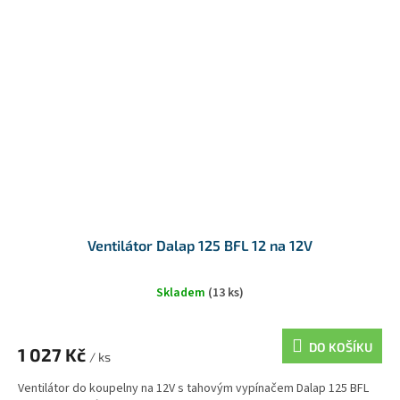
Ventilátor Dalap 125 BFL 12 na 12V
Skladem
(13 ks)
DO KOŠÍKU
1 027 Kč
/ ks
Ventilátor do koupelny na 12V s tahovým vypínačem Dalap 125 BFL