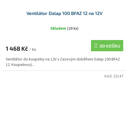
Ventilátor Dalap 100 BFAZ 12 na 12V
Skladem
(20 ks)
DO KOŠÍKU
1 468 Kč
/ ks
Ventilátor do koupelny na 12V s časovým doběhem Dalap 100 BFAZ
12. Koupelnový...
Kód:
23147