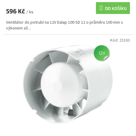
DO KOŠÍKU
596 Kč
/ ks
Ventilátor do potrubí na 12V Dalap 100 SD 12 o průměru 100 mm s
výkonem až...
Kód:
23163