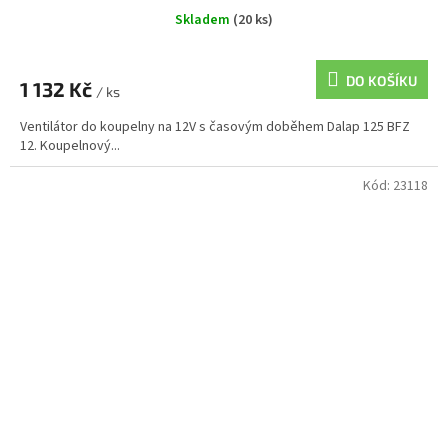
Skladem
(20 ks)
DO KOŠÍKU
1 132 Kč
/ ks
Ventilátor do koupelny na 12V s časovým doběhem Dalap 125 BFZ
12. Koupelnový...
Kód:
23118