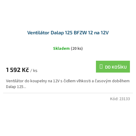
Ventilátor Dalap 125 BFZW 12 na 12V
Skladem
(20 ks)
DO KOŠÍKU
1 592 Kč
/ ks
Ventilátor do koupelny na 12V s čidlem vlhkosti a časovým doběhem
Dalap 125...
Kód:
23133