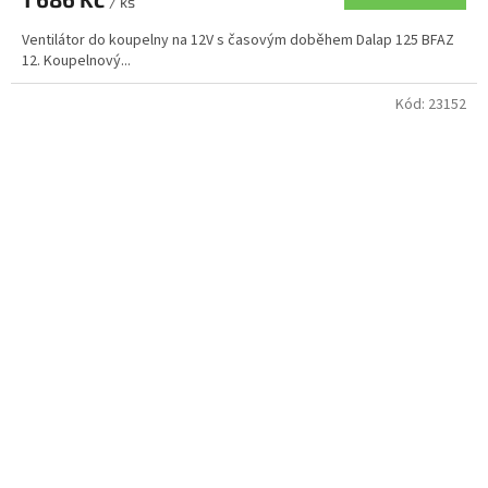
/ ks
Ventilátor do koupelny na 12V s časovým doběhem Dalap 125 BFAZ
12. Koupelnový...
Kód:
23152