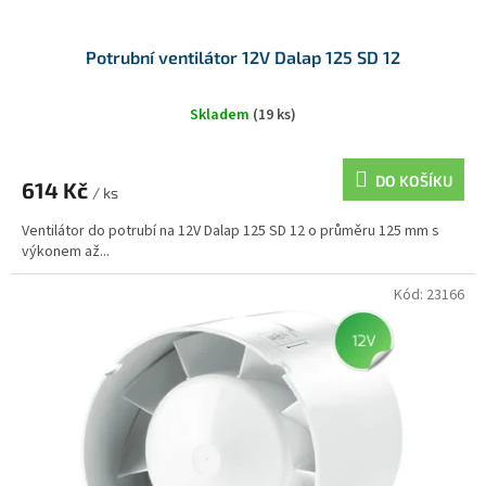
Potrubní ventilátor 12V Dalap 125 SD 12
Skladem
(19 ks)
DO KOŠÍKU
614 Kč
/ ks
Ventilátor do potrubí na 12V Dalap 125 SD 12 o průměru 125 mm s
výkonem až...
Kód:
23166