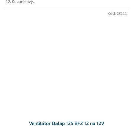
12. Koupelnový...
Kód:
23111
Ventilátor Dalap 125 BFZ 12 na 12V