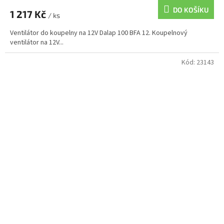
DO KOŠÍKU
1 217 Kč
/ ks
Ventilátor do koupelny na 12V Dalap 100 BFA 12. Koupelnový
ventilátor na 12V...
Kód:
23143