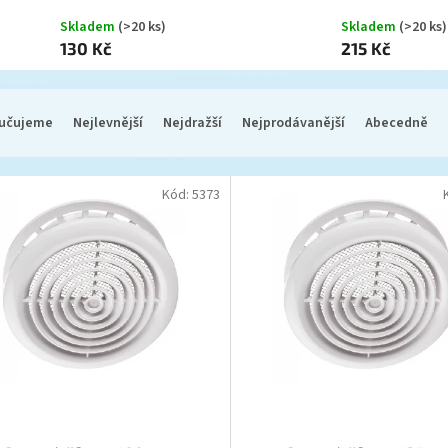
Skladem
(>20 ks)
Skladem
(>20 ks)
130 Kč
215 Kč
učujeme
Nejlevnější
Nejdražší
Nejprodávanější
Abecedně
Kód:
5373