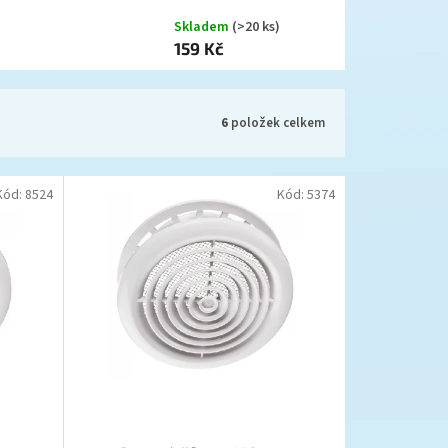
Skladem
(>20 ks)
159 Kč
6
položek celkem
Kód:
8524
Kód:
5374