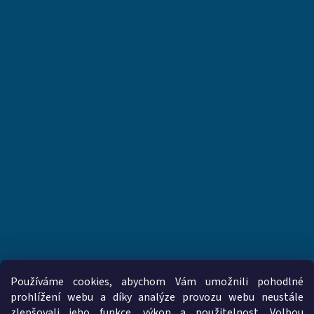
Používáme cookies, abychom Vám umožnili pohodlné
prohlížení webu a díky analýze provozu webu neustále
zlepšovali jeho funkce, výkon a použitelnost. Volbou