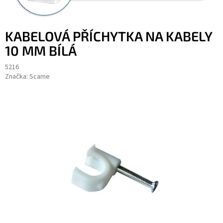
KABELOVÁ PŘÍCHYTKA NA KABELY
10 MM BÍLÁ
5216
Značka:
Scame