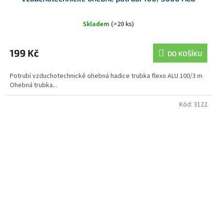
Skladem
(>20 ks)
199 Kč
DO KOŠÍKU
Potrubí vzduchotechnické ohebná hadice trubka flexo ALU 100/3 m
Ohebná trubka...
Kód:
3122