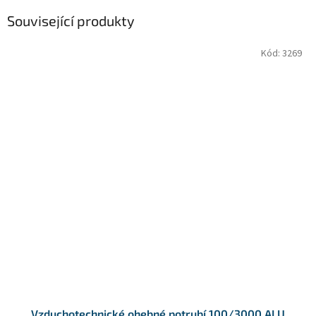
Související produkty
Kód:
3269
Vzduchotechnické ohebné potrubí 100/3000 ALU