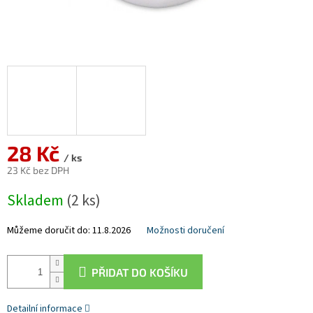
28 Kč
/ ks
23 Kč bez DPH
Měrná
Skladem
(2 ks)
cena:
Můžeme doručit do:
11.8.2026
Možnosti doručení
PŘIDAT DO KOŠÍKU
Detailní informace