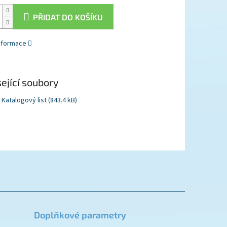
PŘIDAT DO KOŠÍKU
informace
ející soubory
Katalogový list (843.4 kB)
Doplňkové parametry