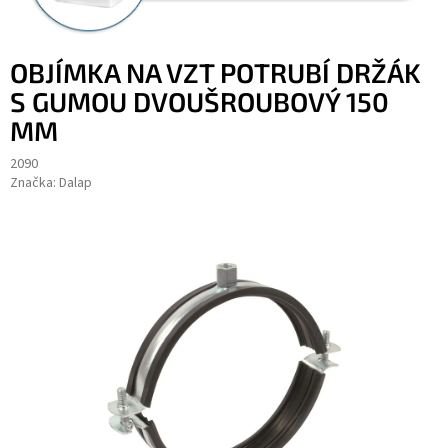
OBJÍMKA NA VZT POTRUBÍ DRŽÁK
S GUMOU DVOUŠROUBOVÝ 150
MM
2090
Značka:
Dalap