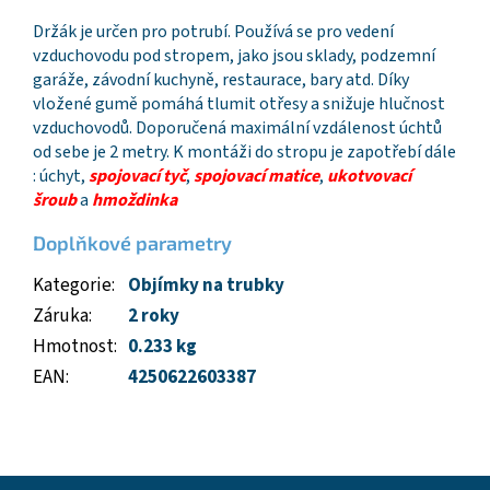
Držák je určen pro potrubí. Používá se pro vedení
vzduchovodu pod stropem, jako jsou sklady, podzemní
garáže, závodní kuchyně, restaurace, bary atd. Díky
vložené gumě pomáhá tlumit otřesy a snižuje hlučnost
vzduchovodů. Doporučená maximální vzdálenost úchtů
od sebe je 2 metry. K montáži do stropu je zapotřebí dále
: úchyt,
spojovací tyč
,
spojovací matice
,
ukotvovací
šroub
a
hmoždinka
Doplňkové parametry
Kategorie
:
Objímky na trubky
Záruka
:
2 roky
Hmotnost
:
0.233 kg
EAN
:
4250622603387
Z