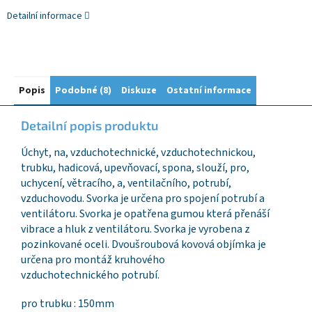
Detailní informace
Popis
Podobné (8)
Diskuze
Ostatní informace
Detailní popis produktu
Úchyt, na, vzduchotechnické, vzduchotechnickou,
trubku, hadicová, upevňovací, spona, slouží, pro,
uchycení, větracího, a, ventilačního, potrubí,
vzduchovodu. Svorka je určena pro spojení potrubí a
ventilátoru. Svorka je opatřena gumou která přenáší
vibrace a hluk z ventilátoru. Svorka je vyrobena z
pozinkované oceli. Dvoušroubová kovová objímka je
určena pro montáž kruhového
vzduchotechnického potrubí.
pro trubku : 150mm