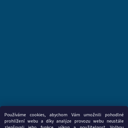
Používáme cookies, abychom Vám umožnili pohodlné
prohlížení webu a díky analýze provozu webu neustále
zlepšovali jeho funkce, výkon a použitelnost. Volbou