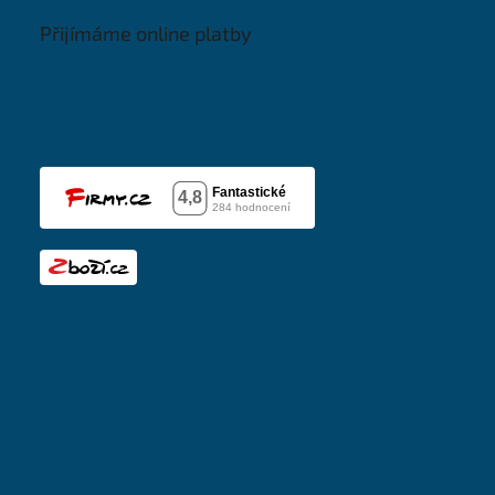
Přijímáme online platby