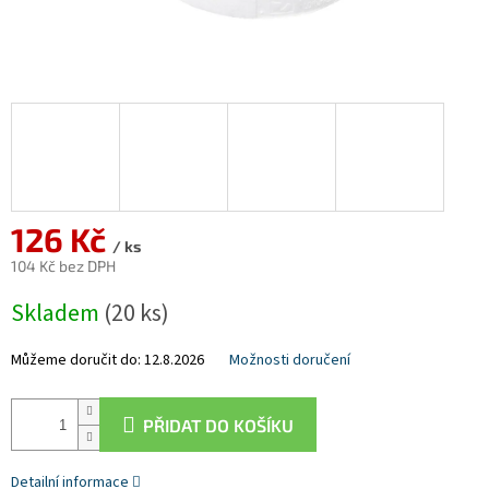
126 Kč
/ ks
104 Kč bez DPH
Měrná
Skladem
(20 ks)
cena:
Můžeme doručit do:
12.8.2026
Možnosti doručení
PŘIDAT DO KOŠÍKU
Detailní informace