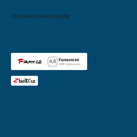
Přijímáme online platby