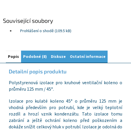
Související soubory
Prohlášení o shodě (109.5 kB)
Popis
Podobné (8)
Diskuze
Ostatní informace
Detailní popis produktu
Polystyrenová izolace pro kruhové ventilační koleno o
průměru 125 mm / 45°.
Izolace pro kulaté koleno 45° o průměru 125 mm je
vhodná především pro potrubí, kde je velký teplotní
rozdíl a hrozí vznik kondenzátu. Tato izolace tomu
zabrání a ještě ochrání koleno před poškozením a
dokáže snížit celkový hluk v potrubí. Izolace je odolná do