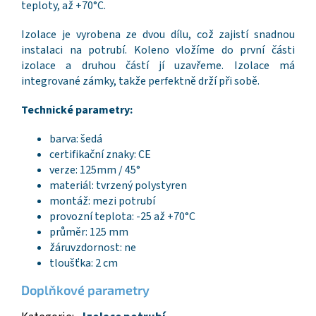
teploty, až +70°C.
Izolace je vyrobena ze dvou dílu, což zajistí snadnou
instalaci na potrubí. Koleno vložíme do první části
izolace a druhou částí jí uzavřeme. Izolace má
integrované zámky, takže perfektně drží při sobě.
Technické parametry:
barva: šedá
certifikační znaky: CE
verze: 125mm / 45°
materiál: tvrzený polystyren
montáž: mezi potrubí
provozní teplota: -25 až +70°C
průměr: 125 mm
žáruvzdornost: ne
tloušťka: 2 cm
Doplňkové parametry