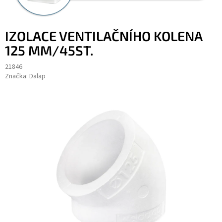
IZOLACE VENTILAČNÍHO KOLENA
125 MM/45ST.
21846
Značka:
Dalap