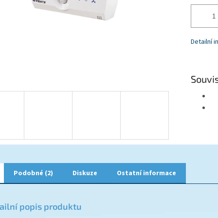
Detailní 
Souvis
Podobné (2)
Diskuze
Ostatní informace
ailní popis produktu