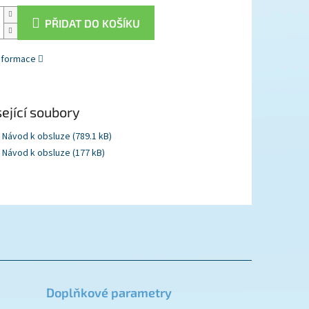
PŘIDAT DO KOŠÍKU
informace
ející soubory
Návod k obsluze (789.1 kB)
Návod k obsluze (177 kB)
Doplňkové parametry