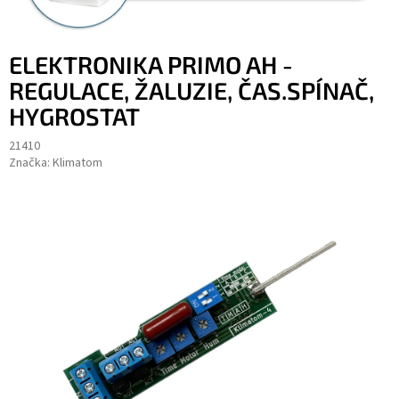
ELEKTRONIKA PRIMO AH -
REGULACE, ŽALUZIE, ČAS.SPÍNAČ,
HYGROSTAT
21410
Značka:
Klimatom