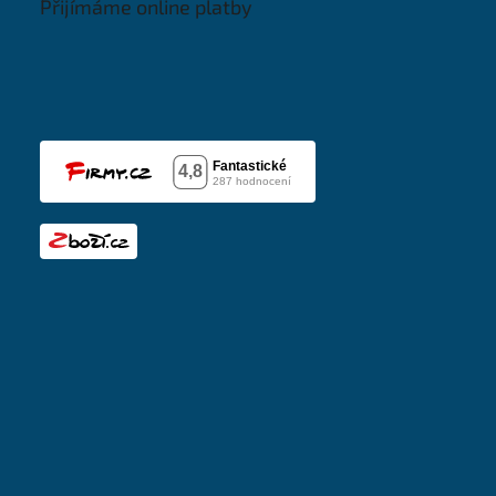
Přijímáme online platby