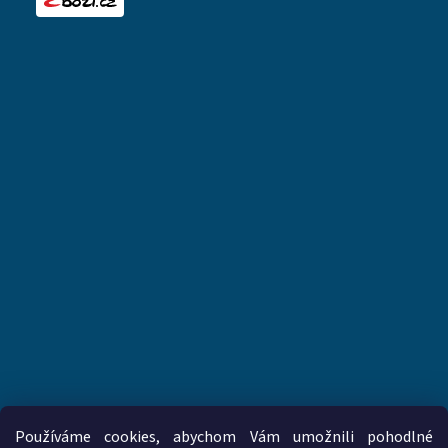
Používáme cookies, abychom Vám umožnili pohodlné