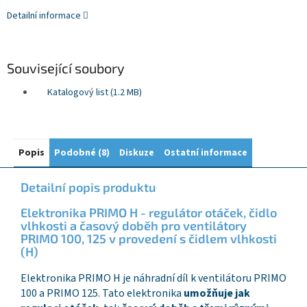
Detailní informace
Související soubory
Katalogový list (1.2 MB)
Popis
Podobné (8)
Diskuze
Ostatní informace
Detailní popis produktu
Elektronika PRIMO H - regulátor otáček, čidlo
vlhkosti a časový doběh pro ventilátory
PRIMO 100, 125 v provedení s čidlem vlhkosti
(H)
Elektronika PRIMO H je náhradní díl k ventilátoru PRIMO
100 a PRIMO 125. Tato elektronika
umožňuje jak