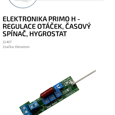
ELEKTRONIKA PRIMO H -
REGULACE OTÁČEK, ČASOVÝ
SPÍNAČ, HYGROSTAT
21407
Značka:
Klimatom