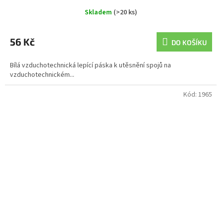
Skladem
(>20 ks)
56 Kč
DO KOŠÍKU
Bílá vzduchotechnická lepící páska k utěsnění spojů na
vzduchotechnickém...
Kód:
1965