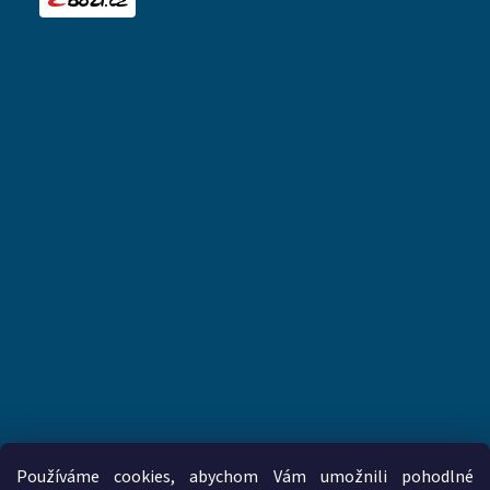
Používáme cookies, abychom Vám umožnili pohodlné