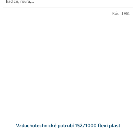
hadice, roura,...
Kód:
1961
Vzduchotechnické potrubí 152/1000 flexi plast