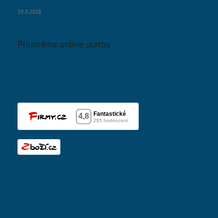
29.5.2018
Přijímáme online platby