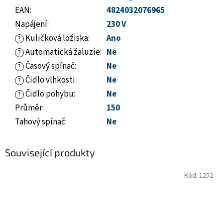
EAN
:
4824032076965
Napájení
:
230 V
Kuličková ložiska
:
Ano
?
Automatická žaluzie
:
Ne
?
Časový spínač
:
Ne
?
Čidlo vlhkosti
:
Ne
?
Čidlo pohybu
:
Ne
?
Průměr
:
150
Tahový spínač
:
Ne
Související produkty
Kód:
1252