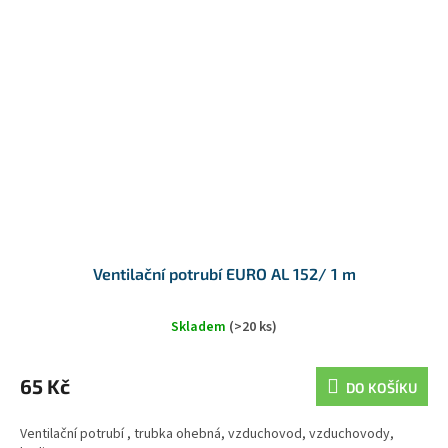
Ventilační potrubí EURO AL 152/ 1 m
Skladem
(>20 ks)
65 Kč
DO KOŠÍKU
Ventilační potrubí , trubka ohebná, vzduchovod, vzduchovody,