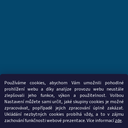
Používáme cookies, abychom Vám umožnili pohodlné
prohlížení webu a díky analýze provozu webu neustále
zlepšovali jeho funkce, výkon a použitelnost. Volbou
www.vzduchotechnika-ventilatory.cz
www.palmat.cz
Nastavení můžete sami určit, jaké skupiny cookies je možné
zpracovávat, popřípadě jejich zpracování úplně zakázat.
Ukládání nezbytných cookies probíhá vždy, a to v zájmu
zachování funkčnosti webové prezentace. Více informací
zde
.