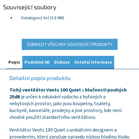
Související soubory
Katalogový list (3.8 MB)
ZOBRAZIT VŠECHNY SOUVISEJÍCÍ PRODUKTY
Popis
Podobné (8)
Diskuze
Ostatní informace
Detailní popis produktu
Tichý ventilátor Vents 100 Quiet
s
hlučností pouhých
25dB
je určen k odsávání vzduchu z bytových a
nebytových prostor, jako jsou koupelny, toalety,
kuchyně, kanceláře, prodejny a jiné prostory, kde není
vhodné použití standartního ventilátoru.
Ventilátor Vents 100 Quiet s unikátním designem a
provedením, který zaručuje opravdu nízkou hladinu hluku