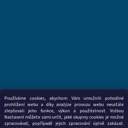
Používáme cookies, abychom Vám umožnili pohodlné
prohlížení webu a díky analýze provozu webu neustále
zlepšovali jeho funkce, výkon a použitelnost. Volbou
www.vzduchotechnika-ventilatory.cz
www.palmat.cz
Nastavení můžete sami určit, jaké skupiny cookies je možné
zpracovávat, popřípadě jejich zpracování úplně zakázat.