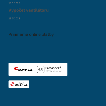
20.3.2020
Výpočet ventilátoru
29.5.2018
Přijímáme online platby