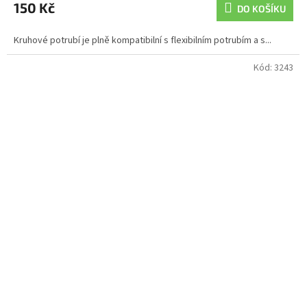
150 Kč
DO KOŠÍKU
Kruhové potrubí je plně kompatibilní s flexibilním potrubím a s...
Kód:
3243