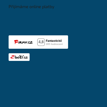
Přijímáme online platby