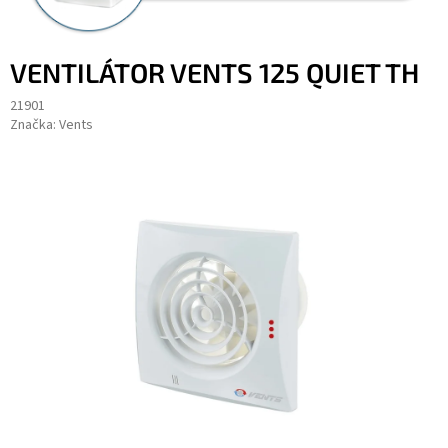
VENTILÁTOR VENTS 125 QUIET TH
21901
Značka:
Vents