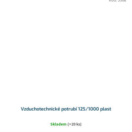
Kód:
5368
Vzduchotechnické potrubí 125/1000 plast
Skladem
(>20 ks)