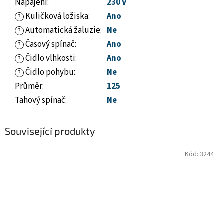
Napájení
:
230 V
Kuličková ložiska
:
Ano
?
Automatická žaluzie
:
Ne
?
Časový spínač
:
Ano
?
Čidlo vlhkosti
:
Ano
?
Čidlo pohybu
:
Ne
?
Průměr
:
125
Tahový spínač
:
Ne
Související produkty
Kód:
3244