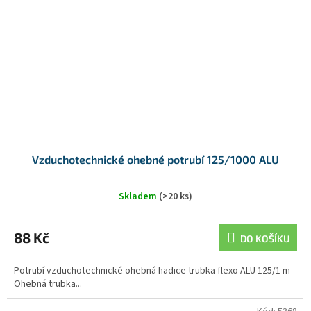
Vzduchotechnické ohebné potrubí 125/1000 ALU
Skladem
(>20 ks)
88 Kč
DO KOŠÍKU
Potrubí vzduchotechnické ohebná hadice trubka flexo ALU 125/1 m
Ohebná trubka...