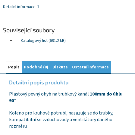
Detailní informace
Související soubory
Katalogový list (691.2 kB)
Popis
Podobné (8)
Diskuze
Ostatní informace
Detailní popis produktu
Plastový pevný ohyb na trubkový kanál
100mm do úhlu
90°
Koleno pro kruhové potrubí, nasazuje se do trubky,
kompatibilní se vzduchovody a ventilátory daného
rozměru