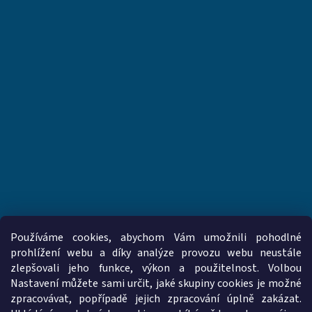
Používáme cookies, abychom Vám umožnili pohodlné
prohlížení webu a díky analýze provozu webu neustále
zlepšovali jeho funkce, výkon a použitelnost. Volbou
www.vzduchotechnika-ventilatory.cz
www.palmat.cz
Nastavení můžete sami určit, jaké skupiny cookies je možné
zpracovávat, popřípadě jejich zpracování úplně zakázat.