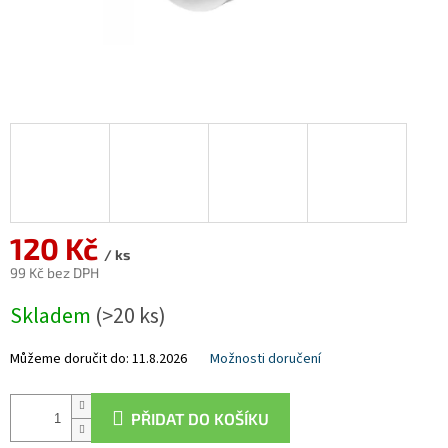
120 Kč
/ ks
99 Kč bez DPH
Měrná
Skladem
(>20 ks)
cena:
Můžeme doručit do:
11.8.2026
Možnosti doručení
PŘIDAT DO KOŠÍKU