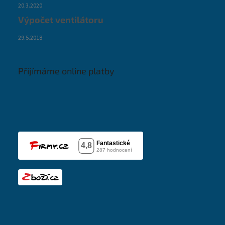
20.3.2020
Výpočet ventilátoru
29.5.2018
Přijímáme online platby