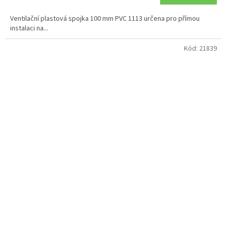
Ventilační plastová spojka 100 mm PVC 1113 určena pro přímou
instalaci na...
Kód:
21839