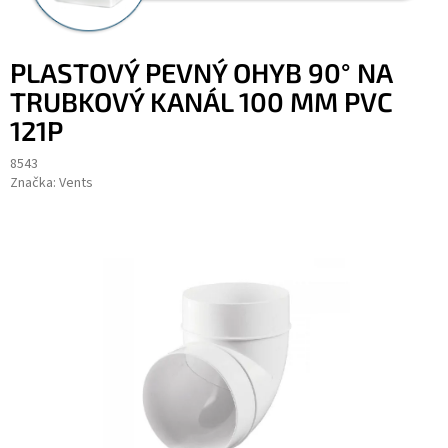
PLASTOVÝ PEVNÝ OHYB 90° NA
TRUBKOVÝ KANÁL 100 MM PVC
121P
8543
Značka:
Vents