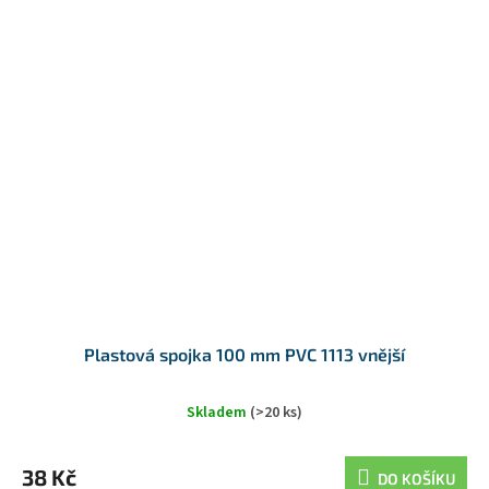
Plastová spojka 100 mm PVC 1113 vnější
Skladem
(>20 ks)
38 Kč
DO KOŠÍKU