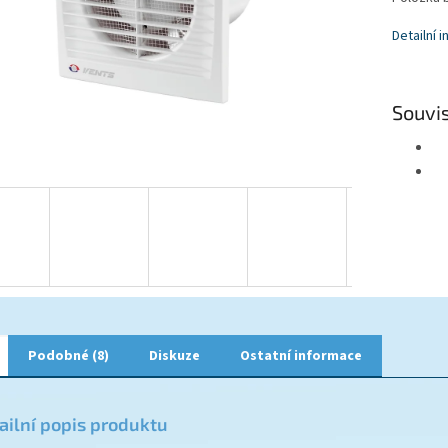
Detailní 
Souvis
Podobné (8)
Diskuze
Ostatní informace
ailní popis produktu