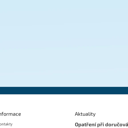
nformace
Aktuality
Opatření při doručová
ontakty