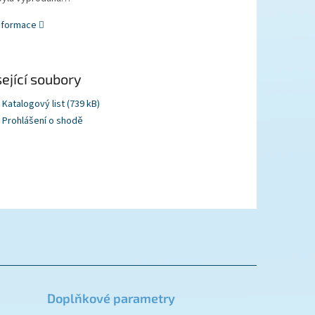
informace
ející soubory
Katalogový list (739 kB)
Prohlášení o shodě
Doplňkové parametry