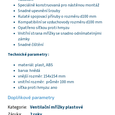
Speciálně konstruovaná pro nástěnou montáž
Snadné upevnění šrouby
Kulaté spojovací příruby o rozměru d100 mm
Kompatibilní se vzduchovody rozměru d100 mm
Opatřeno síťkou proti hmyzu
Vnitřní strana mřížky se snadno odnímatelnými
zámky
Snadné čištění
Technické parametry :
materiál: plast, ABS
barva: hnědá
vnější rozměr: 154x154 mm
vnitřní rozměr: průměr 100 mm
síťka proti hmyzu: ano
Doplňkové parametry
Kategorie
:
Ventilační mřížky plastové
Záruka
:
2 roky