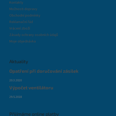
Kontakty
Možnosti dopravy
Obchodní podmínky
Reklamační řád
Vrácení zboží
Zásady ochrany osobních údajů
Moje objednávka
Aktuality
Opatření při doručování zásilek
20.3.2020
Výpočet ventilátoru
29.5.2018
Přijímáme online platby