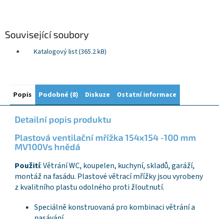
Související soubory
Katalogový list (365.2 kB)
Popis
Podobné (8)
Diskuze
Ostatní informace
Detailní popis produktu
Plastová ventilační mřížka 154x154 -100 mm
MV100Vs hnědá
Použití
: Větrání WC, koupelen, kuchyní, skladů, garáží,
montáž na fasádu. Plastové větrací mřížky jsou vyrobeny
z kvalitního plastu odolného proti žloutnutí.
Speciálně konstruovaná pro kombinaci větrání a
nasávání