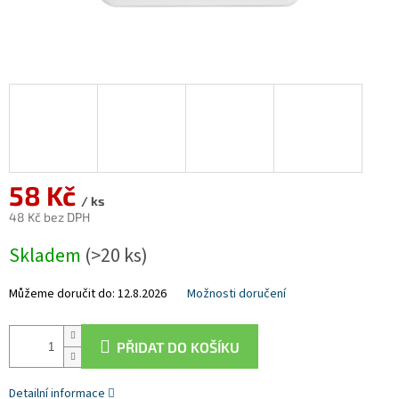
58 Kč
/ ks
48 Kč bez DPH
Měrná
Skladem
(>20 ks)
cena:
Můžeme doručit do:
12.8.2026
Možnosti doručení
PŘIDAT DO KOŠÍKU
Detailní informace