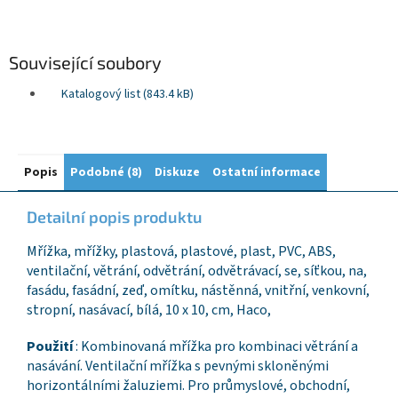
Související soubory
Katalogový list (843.4 kB)
Popis
Podobné (8)
Diskuze
Ostatní informace
Detailní popis produktu
Mřížka, mřížky, plastová, plastové, plast, PVC, ABS,
ventilační, větrání, odvětrání, odvětrávací, se, síťkou, na,
fasádu, fasádní, zeď, omítku, nástěnná, vnitřní, venkovní,
stropní, nasávací, bílá, 10 x 10, cm, Haco,
Použití
: Kombinovaná mřížka pro kombinaci větrání a
nasávání. Ventilační mřížka s pevnými skloněnými
horizontálními žaluziemi. Pro průmyslové, obchodní,