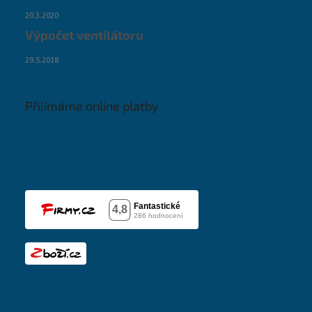
20.3.2020
Výpočet ventilátoru
29.5.2018
Přijímáme online platby