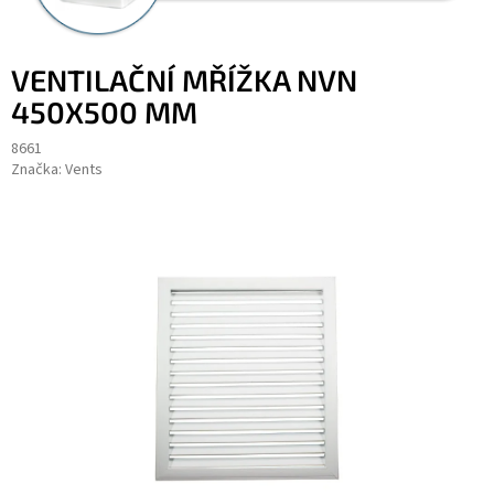
VENTILAČNÍ MŘÍŽKA NVN
450X500 MM
8661
Značka:
Vents