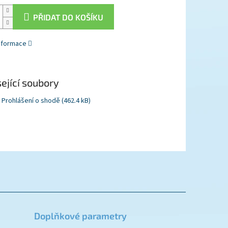
PŘIDAT DO KOŠÍKU
informace
ející soubory
Prohlášení o shodě (462.4 kB)
Doplňkové parametry