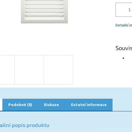
Detailní 
Souvis
Podobné (8)
Diskuze
Ostatní informace
ailní popis produktu