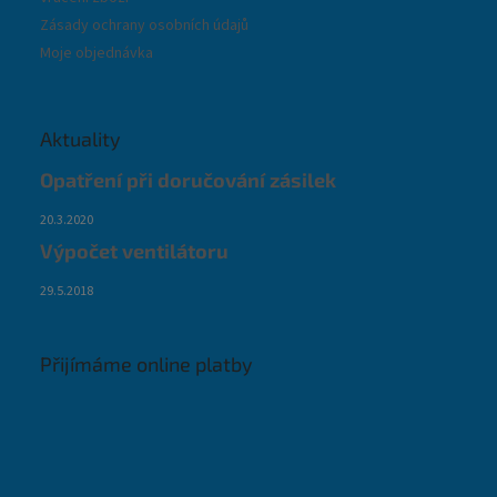
Zásady ochrany osobních údajů
Moje objednávka
Aktuality
Opatření při doručování zásilek
20.3.2020
Výpočet ventilátoru
29.5.2018
Přijímáme online platby