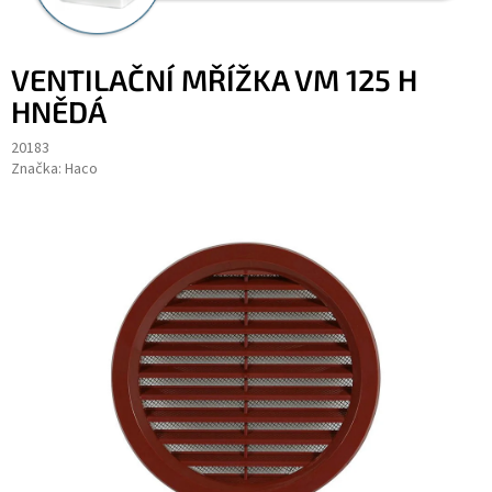
VENTILAČNÍ MŘÍŽKA VM 125 H
HNĚDÁ
20183
Značka:
Haco