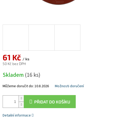
61 Kč
/ ks
50 Kč bez DPH
Měrná
Skladem
(16 ks)
cena:
Můžeme doručit do:
10.8.2026
Možnosti doručení
PŘIDAT DO KOŠÍKU
Detailní informace