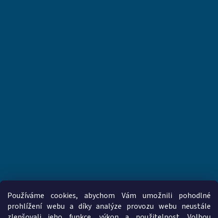
Používáme cookies, abychom Vám umožnili pohodlné
prohlížení webu a díky analýze provozu webu neustále
zlepšovali jeho funkce, výkon a použitelnost. Volbou