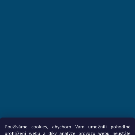
Používáme cookies, abychom Vám umožnili pohodlné
prohlížení webu a díky analýze provozu webu neustále