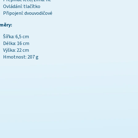
Ovládání: tlačítko
Připojení: dvouvodičové
měry:
Šířka: 6,5 cm
Délka: 16 cm
Výška: 22 cm
Hmotnost: 207 g