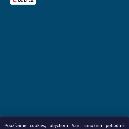
Používáme cookies, abychom Vám umožnili pohodlné