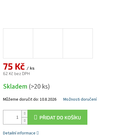
75 Kč
/ ks
62 Kč bez DPH
Měrná
Skladem
(>20 ks)
cena:
Můžeme doručit do:
10.8.2026
Možnosti doručení
PŘIDAT DO KOŠÍKU
Detailní informace