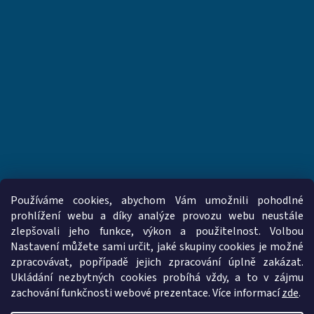
Používáme cookies, abychom Vám umožnili pohodlné
prohlížení webu a díky analýze provozu webu neustále
zlepšovali jeho funkce, výkon a použitelnost. Volbou
www.vzduchotechnika-ventilatory.cz
www.palmat.cz
Nastavení můžete sami určit, jaké skupiny cookies je možné
zpracovávat, popřípadě jejich zpracování úplně zakázat.
Ukládání nezbytných cookies probíhá vždy, a to v zájmu
zachování funkčnosti webové prezentace. Více informací
zde
.