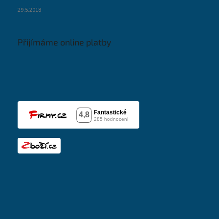
29.5.2018
Přijímáme online platby