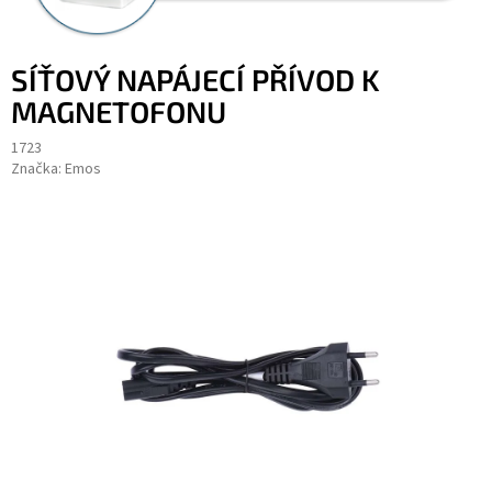
SÍŤOVÝ NAPÁJECÍ PŘÍVOD K
MAGNETOFONU
1723
Značka:
Emos