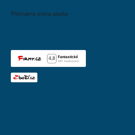
Přijímáme online platby