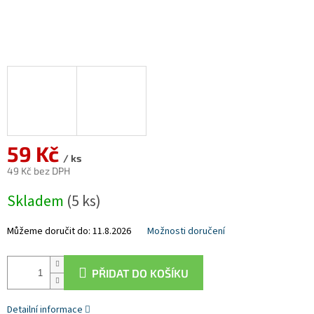
59 Kč
/ ks
49 Kč bez DPH
Měrná
Skladem
(5 ks)
cena:
Můžeme doručit do:
11.8.2026
Možnosti doručení
PŘIDAT DO KOŠÍKU
Detailní informace